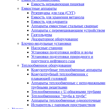
Емкость нержавеющая пищевая
Емкостные аппараты
Резервуары для газа (СУГ)
Емкость для хранения метанола
Емкость для одоранта
Аппараты емкостные стальные сварные
Аппараты с перемешивающим устройством
Газгольдеры
Деаэраторное оборудование
Блочно-модульные установки
Насосные станции
Установки подготовки нефти и воды
Установки подготовки природного и
попутного нефтяного газа
Теплообменное оборудование
Кожухотрубные теплообменные аппараты
Кожухотрубный теплообменник с
плавающей головкой
Аппараты теплообменные с неподвижными
трубными решетками
Теплообменники с U-образными трубами
Теплообменники "труба в трубе"
Аппараты теплообменные однопоточные
Испаритель с паровым пространством