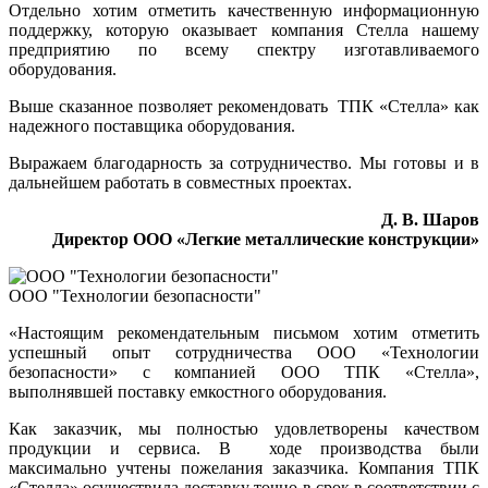
Отдельно хотим отметить качественную информационную
поддержку, которую оказывает компания Стелла нашему
предприятию по всему спектру изготавливаемого
оборудования.
Выше сказанное позволяет рекомендовать ТПК «Стелла» как
надежного поставщика оборудования.
Выражаем благодарность за сотрудничество. Мы готовы и в
дальнейшем работать в совместных проектах.
Д. В. Шаров
Директор ООО «Легкие металлические конструкции»
ООО "Технологии безопасности"
«Настоящим рекомендательным письмом хотим отметить
успешный опыт сотрудничества ООО «Технологии
безопасности» с компанией ООО ТПК «Стелла»,
выполнявшей поставку емкостного оборудования.
Как заказчик, мы полностью удовлетворены качеством
продукции и сервиса. В ходе производства были
максимально учтены пожелания заказчика. Компания ТПК
«Стелла» осуществила доставку точно в срок в соответствии с