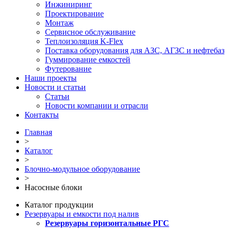
Инжиниринг
Проектирование
Монтаж
Сервисное обслуживание
Теплоизоляция K-Flex
Поставка оборудования для АЗС, АГЗС и нефтебаз
Гуммирование емкостей
Футерование
Наши проекты
Новости и статьи
Статьи
Новости компании и отрасли
Контакты
Главная
>
Каталог
>
Блочно-модульное оборудование
>
Насосные блоки
Каталог продукции
Резервуары и емкости под налив
Резервуары горизонтальные РГС