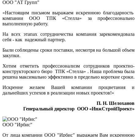
ООО "АТ Групп"
«Настоящим письмом выражаем искреннюю благодарность
компании ООО ТПК «Стелла» за профессионально
выполненную работу.
На всех этапах сотрудничества компания зарекомендовала
себя - как надежный партнер.
Были соблюдены сроки поставки, несмотря на большой объем
закупки.
Хотим отметить профессионализм сотрудников проектно-
конструкторского бюро ТПК «Стелла» . Наша проблема была
решена максимально эффективно в предельно короткие сроки.
Искренне желаем Вашей компании процветания и
дальнейших успехов в реализации новых проектов!»
П. Н. Шелоханов
Генеральный директор ООО «ИнжСтройПроект»
ООО "Ирбис"
От лица компании ООО "Ирбис" выражаем Вам искреннюю