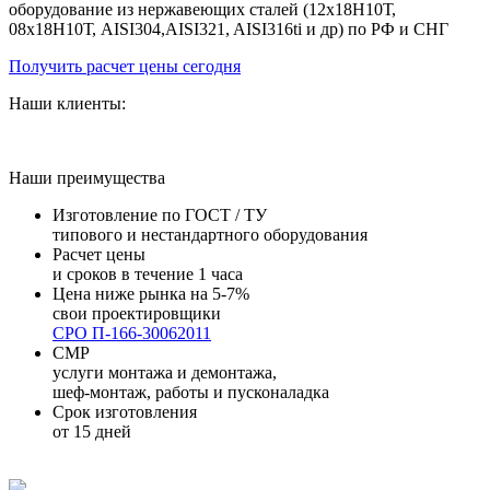
оборудование из нержавеющих сталей (12х18Н10Т,
08х18Н10Т, AISI304,AISI321, AISI316ti и др) по РФ и СНГ
Получить расчет цены сегодня
Наши клиенты:
Наши преимущества
Изготовление по ГОСТ / ТУ
типового и нестандартного оборудования
Расчет цены
и сроков в течение 1 часа
Цена ниже рынка на 5-7%
свои проектировщики
СРО П-166-30062011
СМР
услуги монтажа и демонтажа,
шеф-монтаж, работы и пусконаладка
Срок изготовления
от 15 дней