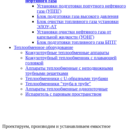
нефтяного газа
Установки подготовки попутного нефтяного
газа (УППГ)
Блок подготовки газа высокого давления
Блок очистки топливного газа установки
ЭЛОУ-АТ
Установки очистки нефтяного газа от
капельной жидкости (УОНГ)
Блок подготовки топливного газа БПТГ
Теплообменное оборудование
Кожухотрубные теплообменные аппараты
Кожухотрубный теплообменник с плавающей
головкой
Аппараты теплообменные с неподвижными
трубными решетками
Теплообменники с U-образными трубами
Теплообменники "труба в трубе"
Аппараты теплообменные однопоточные
Испаритель с паровым пространством
Насосные блоки
за 20 дней от производителя под ключ
Проектируем, производим и устанавливаем емкостное