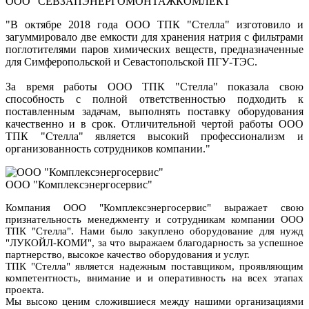
ООО "СЕВЗАПЭНЕРГОМОНТАЖКОМЛЕКТ"
"В октябре 2018 года ООО ТПК "Стелла" изготовило и
загуммировало две емкости для хранения натрия с фильтрами
поглотителями паров химических веществ, предназначенные
для Симферопольской и Севастопольской ПГУ-ТЭС.
За время работы ООО ТПК "Стелла" показала свою
способность с полной ответственностью подходить к
поставленным задачам, выполнять поставку оборудования
качественно и в срок. Отличительной чертой работы ООО
ТПК "Стелла" является высокий профессионализм и
организованность сотрудников компании."
ООО "Комплексэнергосервис"
Компания ООО "Комплексэнергосервис" выражает свою
признательность менеджменту и сотрудникам компании ООО
ТПК "Стелла". Нами было закуплено оборудование для нужд
"ЛУКОЙЛ-КОМИ", за что выражаем благодарность за успешное
партнерство, высокое качество оборудования и услуг.
ТПК "Стелла" является надежным поставщиком, проявляющим
компетентность, внимание и и оперативность на всех этапах
проекта.
Мы высоко ценим сложившиеся между нашими организациями