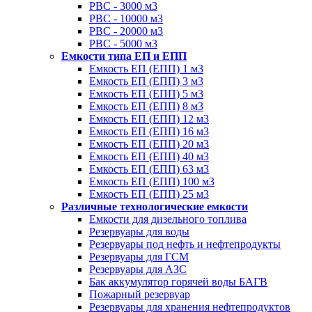
РВС - 3000 м3
РВС - 10000 м3
РВС - 20000 м3
РВС - 5000 м3
Емкости типа ЕП и ЕПП
Емкость ЕП (ЕПП) 1 м3
Емкость ЕП (ЕПП) 3 м3
Емкость ЕП (ЕПП) 5 м3
Емкость ЕП (ЕПП) 8 м3
Емкость ЕП (ЕПП) 12 м3
Емкость ЕП (ЕПП) 16 м3
Емкость ЕП (ЕПП) 20 м3
Емкость ЕП (ЕПП) 40 м3
Емкость ЕП (ЕПП) 63 м3
Емкость ЕП (ЕПП) 100 м3
Емкость ЕП (ЕПП) 25 м3
Различные технологические емкости
Емкости для дизельного топлива
Резервуары для воды
Резервуары под нефть и нефтепродукты
Резервуары для ГСМ
Резервуары для АЗС
Бак аккумулятор горячей воды БАГВ
Пожарный резервуар
Резервуары для хранения нефтепродуктов