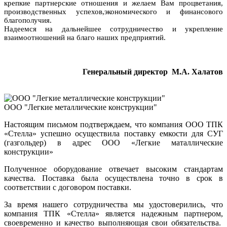
крепкие партнерские отношения и желаем Вам процветания,
производственных успехов,экономического и финансового
благополучия.
Надеемся на дальнейшее сотрудничество и укрепление
взаимоотношений на благо наших предприятий.
Ге
неральный директор М.А. Халатов
ООО "Легкие металлические конструкции"
Настоящим письмом подтверждаем, что компания ООО ТПК
«Стелла» успешно осуществила поставку емкости для СУГ
(газгольдер) в адрес ООО «Легкие маталлические
конструкции»
Полученное оборудование отвечает высоким стандартам
качества. Поставка была осуществлена точно в срок в
соответствии с договором поставки.
За время нашего сотрудничества мы удостоверились, что
компания ТПК «Стелла» является надежным партнером,
своевременно и качество выполняющая свои обязательства.