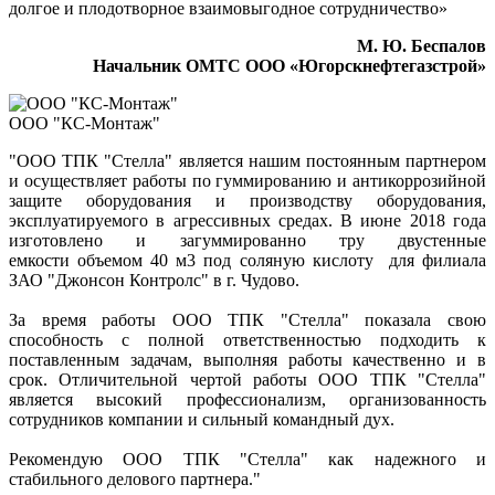
долгое и плодотворное взаимовыгодное сотрудничество»
М. Ю. Беспалов
Начальник ОМТС ООО «Югорскнефтегазстрой»
ООО "КС-Монтаж"
"ООО ТПК "Стелла" является нашим постоянным партнером
и осуществляет работы по гуммированию и антикоррозийной
защите оборудования и производству оборудования,
эксплуатируемого в агрессивных средах. В июне 2018 года
изготовлено и загуммированно тру двустенные
емкости объемом 40 м3 под соляную кислоту для филиала
ЗАО "Джонсон Контролс" в г. Чудово.
За время работы ООО ТПК "Стелла" показала свою
способность с полной ответственностью подходить к
поставленным задачам, выполняя работы качественно и в
срок. Отличительной чертой работы ООО ТПК "Стелла"
является высокий профессионализм, организованность
сотрудников компании и сильный командный дух.
Рекомендую ООО ТПК "Стелла" как надежного и
стабильного делового партнера."