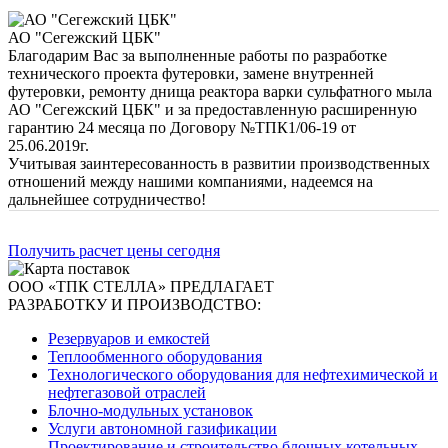
АО "Сегежский ЦБК"
Благодарим Вас за выполненные работы по разработке
технического проекта футеровки, замене внутренней
футеровки, ремонту днища реактора варки сульфатного мыла
АО "Сегежский ЦБК" и за предоставленную расширенную
гарантию 24 месяца по Договору №ТПК1/06-19 от
25.06.2019г.
Учитывая заинтересованность в развитии производственных
отношений между нашими компаниями, надеемся на
дальнейшее сотрудничество!
Получить расчет цены сегодня
ООО «ТПК СТЕЛЛА» ПРЕДЛАГАЕТ
РАЗРАБОТКУ И ПРОИЗВОДСТВО:
Резервуаров и емкостей
Теплообменного оборудования
Технологического оборудования для нефтехимической и
нефтегазовой отраслей
Блочно-модульных установок
Услуги автономной газификации
Проектирование и строительство блочных котельных