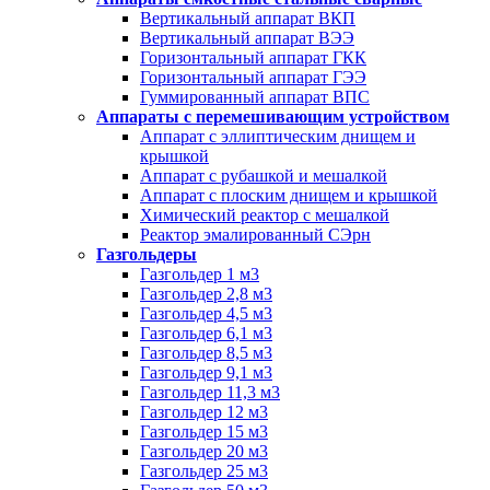
Вертикальный аппарат ВКП
Вертикальный аппарат ВЭЭ
Горизонтальный аппарат ГКК
Горизонтальный аппарат ГЭЭ
Гуммированный аппарат ВПС
Аппараты с перемешивающим устройством
Аппарат с эллиптическим днищем и
крышкой
Аппарат с рубашкой и мешалкой
Аппарат с плоским днищем и крышкой
Химический реактор с мешалкой
Реактор эмалированный СЭрн
Газгольдеры
Газгольдер 1 м3
Газгольдер 2,8 м3
Газгольдер 4,5 м3
Газгольдер 6,1 м3
Газгольдер 8,5 м3
Газгольдер 9,1 м3
Газгольдер 11,3 м3
Газгольдер 12 м3
Газгольдер 15 м3
Газгольдер 20 м3
Газгольдер 25 м3