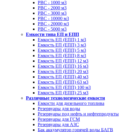
РВС - 1000 м3
РВС - 2000 м3
РВС - 3000 м3
РВС - 10000 м3
РВС - 20000 м3
РВС - 5000 м3
Емкости типа ЕП и ЕПП
Емкость ЕП (ЕПП) 1 м3
Емкость ЕП (ЕПП) 3 м3
Емкость ЕП (ЕПП) 5 м3
Емкость ЕП (ЕПП) 8 м3
Емкость ЕП (ЕПП) 12 м3
Емкость ЕП (ЕПП) 16 м3
Емкость ЕП (ЕПП) 20 м3
Емкость ЕП (ЕПП) 40 м3
Емкость ЕП (ЕПП) 63 м3
Емкость ЕП (ЕПП) 100 м3
Емкость ЕП (ЕПП) 25 м3
Различные технологические емкости
Емкости для дизельного топлива
Резервуары для воды
Резервуары под нефть и нефтепродукты
Резервуары для ГСМ
Резервуары для АЗС
Бак аккумулятор горячей воды БАГВ