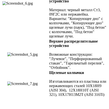
устройство
Материал: черный металл Ст3,
09Г2С или нержавейка.
Варианты: "Копирующее дно" с
колпочками, "Копирующее дно"
щелевые лучи (паук), "Под бетон"
с колпочками, "Под бетон"
щелевые лучи.
Верхнее распределительное
устройство
Возможные конструкции:
"Лучевое", "Перфорированный
стакан", "Тарельчатый перелив",
"Отбойник".
Щелевые колпачки
Изготавливаются из пластика или
нержавеющих сталей 10X18Н9
(AISI 304), 12X18H10T (AISI
321), 10X17H13M2T (AISI 316Ti)