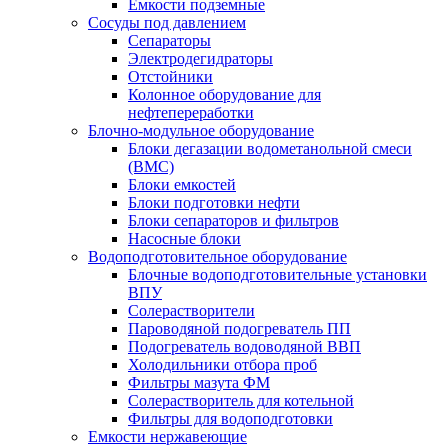
Емкости подземные
Сосуды под давлением
Сепараторы
Электродегидраторы
Отстойники
Колонное оборудование для
нефтепереработки
Блочно-модульное оборудование
Блоки дегазации водометанольной смеси
(BMC)
Блоки емкостей
Блоки подготовки нефти
Блоки сепараторов и фильтров
Насосные блоки
Водоподготовительное оборудование
Блочные водоподготовительные установки
ВПУ
Солерастворители
Пароводяной подогреватель ПП
Подогреватель водоводяной ВВП
Холодильники отбора проб
Фильтры мазута ФМ
Солерастворитель для котельной
Фильтры для водоподготовки
Емкости нержавеющие