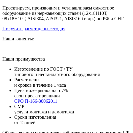
Проектируем, производим и устанавливаем емкостное
оборудование из нержавеющих сталей (12х18Н10Т,
08х18Н10Т, AISI304, AISI321, AISI316ti и др.) по РФ и СНГ
Получить расчет цены сегодня
Наши клиенты:
Наши преимущества
Изготовление по ГОСТ / ТУ
типового и нестандартного оборудования
Расчет цены
и сроков в течение 1 часа
Цена ниже рынка на 5-7%
свои проектировщики
СРО П-166-30062011
СМР
услуги монтажа и демонтажа
Сроки изготовления
от 15 дней
Оборудование соответствует действующим на территории РФ