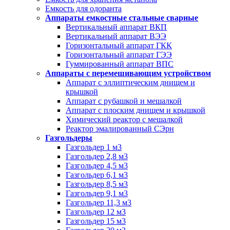
Емкость для одоранта
Аппараты емкостные стальные сварные
Вертикальный аппарат ВКП
Вертикальный аппарат ВЭЭ
Горизонтальный аппарат ГКК
Горизонтальный аппарат ГЭЭ
Гуммированный аппарат ВПС
Аппараты с перемешивающим устройством
Аппарат с эллиптическим днищем и
крышкой
Аппарат с рубашкой и мешалкой
Аппарат с плоским днищем и крышкой
Химический реактор с мешалкой
Реактор эмалированный СЭрн
Газгольдеры
Газгольдер 1 м3
Газгольдер 2,8 м3
Газгольдер 4,5 м3
Газгольдер 6,1 м3
Газгольдер 8,5 м3
Газгольдер 9,1 м3
Газгольдер 11,3 м3
Газгольдер 12 м3
Газгольдер 15 м3