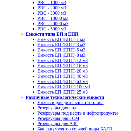
РВС - 1000 м3
РВС - 2000 м3
РВС - 3000 м3
РВС - 10000 м3
РВС - 20000 м3
РВС - 5000 м3
Емкости типа ЕП и ЕПП
Емкость ЕП (ЕПП) 1 м3
Емкость ЕП (ЕПП) 3 м3
Емкость ЕП (ЕПП) 5 м3
Емкость ЕП (ЕПП) 8 м3
Емкость ЕП (ЕПП) 12 м3
Емкость ЕП (ЕПП) 16 м3
Емкость ЕП (ЕПП) 20 м3
Емкость ЕП (ЕПП) 40 м3
Емкость ЕП (ЕПП) 63 м3
Емкость ЕП (ЕПП) 100 м3
Емкость ЕП (ЕПП) 25 м3
Различные технологические емкости
Емкости для дизельного топлива
Резервуары для воды
Резервуары под нефть и нефтепродукты
Резервуары для ГСМ
Резервуары для АЗС
Бак аккумулятор горячей воды БАГВ