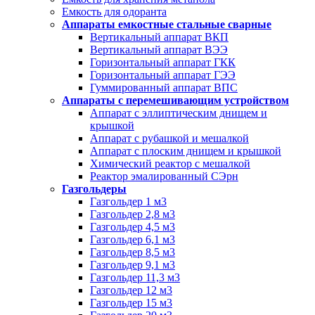
Емкость для одоранта
Аппараты емкостные стальные сварные
Вертикальный аппарат ВКП
Вертикальный аппарат ВЭЭ
Горизонтальный аппарат ГКК
Горизонтальный аппарат ГЭЭ
Гуммированный аппарат ВПС
Аппараты с перемешивающим устройством
Аппарат с эллиптическим днищем и
крышкой
Аппарат с рубашкой и мешалкой
Аппарат с плоским днищем и крышкой
Химический реактор с мешалкой
Реактор эмалированный СЭрн
Газгольдеры
Газгольдер 1 м3
Газгольдер 2,8 м3
Газгольдер 4,5 м3
Газгольдер 6,1 м3
Газгольдер 8,5 м3
Газгольдер 9,1 м3
Газгольдер 11,3 м3
Газгольдер 12 м3
Газгольдер 15 м3