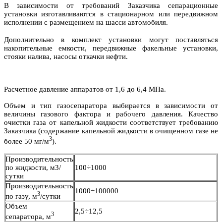
В зависимости от требований Заказчика сепарационные
установки изготавливаются в стационарном или передвижном
исполнении с размещением на шасси автомобиля.
Дополнительно в комплект установки могут поставляться
накопительные емкости, передвижные факельные установки,
стояки налива, насосы откачки нефти.
Расчетное давление аппаратов от 1,6 до 6,4 МПа.
Объем и тип газосепаратора выбирается в зависимости от
величины газового фактора и рабочего давления. Качество
очистки газа от капельной жидкости соответствует требованию
Заказчика (содержание капельной жидкости в очищенном газе не
3
более 50 мг/м
).
Производительность
по жидкости, м3/
100÷1000
сутки
Производительность
1000÷100000
3
по газу, м
/сутки
Объем
2,5÷12,5
3
сепаратора, м