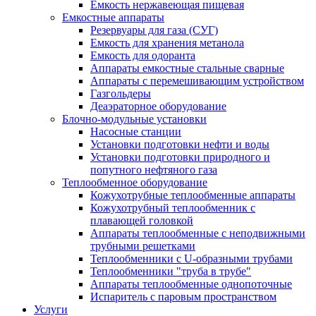
Емкость нержавеющая пищевая
Емкостные аппараты
Резервуары для газа (СУГ)
Емкость для хранения метанола
Емкость для одоранта
Аппараты емкостные стальные сварные
Аппараты с перемешивающим устройством
Газгольдеры
Деаэраторное оборудование
Блочно-модульные установки
Насосные станции
Установки подготовки нефти и воды
Установки подготовки природного и
попутного нефтяного газа
Теплообменное оборудование
Кожухотрубные теплообменные аппараты
Кожухотрубный теплообменник с
плавающей головкой
Аппараты теплообменные с неподвижными
трубными решетками
Теплообменники с U-образными трубами
Теплообменники "труба в трубе"
Аппараты теплообменные однопоточные
Испаритель с паровым пространством
Услуги