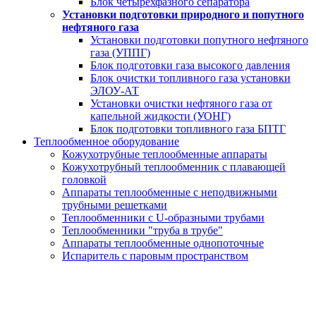
Блок четырехфазного сепаратора
Установки подготовки природного и попутного
нефтяного газа
Установки подготовки попутного нефтяного
газа (УППГ)
Блок подготовки газа высокого давления
Блок очистки топливного газа установки
ЭЛОУ-АТ
Установки очистки нефтяного газа от
капельной жидкости (УОНГ)
Блок подготовки топливного газа БПТГ
Теплообменное оборудование
Кожухотрубные теплообменные аппараты
Кожухотрубный теплообменник с плавающей
головкой
Аппараты теплообменные с неподвижными
трубными решетками
Теплообменники с U-образными трубами
Теплообменники "труба в трубе"
Аппараты теплообменные однопоточные
Испаритель с паровым пространством
Скважинные сепарационные
установки (СУС)