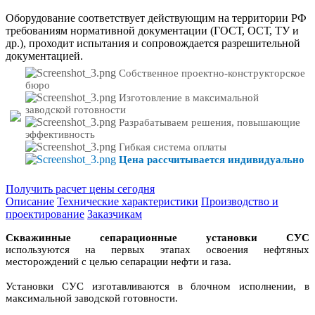
Оборудование соответствует действующим на территории РФ
требованиям нормативной документации (ГОСТ, ОСТ, ТУ и
др.), проходит испытания и сопровождается разрешительной
документацией.
Собственное проектно-конструкторское
бюро
Изготовление в максимальной
заводской готовности
Разрабатываем решения, повышающие
эффективность
Гибкая система оплаты
Цена рассчитывается индивидуально
Получить расчет цены сегодня
Описание
Технические характеристики
Производство и
проектирование
Заказчикам
Скважинные сепарационные установки СУС
используются на первых этапах освоения нефтяных
месторождений с целью сепарации нефти и газа.
Установки CУС изготавливаются в блочном исполнении, в
максимальной заводской готовности.