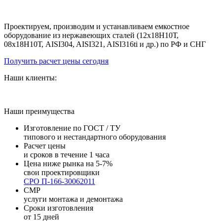
за 20 дней от производителя под ключ
Проектируем, производим и устанавливаем емкостное
оборудование из нержавеющих сталей (12х18Н10Т,
08х18Н10Т, AISI304, AISI321, AISI316ti и др.) по РФ и СНГ
Получить расчет цены сегодня
Наши клиенты:
Наши преимущества
Изготовление по ГОСТ / ТУ
типового и нестандартного оборудования
Расчет цены
и сроков в течение 1 часа
Цена ниже рынка на 5-7%
свои проектировщики
СРО П-166-30062011
СМР
услуги монтажа и демонтажа
Сроки изготовления
от 15 дней