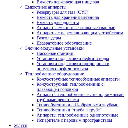
Емкость нержавеющая пищевая
Емкостные аппараты
Резервуары для газа (СУГ)
Емкость для хранения метанола
Емкость для одоранта
Аппараты емкостные стальные сварные
Аппараты с перемешивающим устройством
Газгольдеры
Деаэраторное оборудование
Блочно-модульные установки
Насосные станции
Установки подготовки нефти и воды
Установки подготовки природного и
попутного нефтяного газа
Теплообменное оборудование
Кожухотрубные теплообменные аппараты
Кожухотрубный теплообменник с
плавающей головкой
Аппараты теплообменные с неподвижными
трубными решетками
Теплообменники с U-образными трубами
Теплообменники "труба в трубе"
Аппараты теплообменные однопоточные
Испаритель с паровым пространством
Услуги