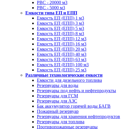
РВС - 20000 м3
РВС - 5000 м3
Емкости типа ЕП и ЕПП
Емкость ЕП (ЕПП) 1 м3
Емкость ЕП (ЕПП) 3 м3
Емкость ЕП (ЕПП) 5 м3
Емкость ЕП (ЕПП) 8 м3
Емкость ЕП (ЕПП) 12 м3
Емкость ЕП (ЕПП) 16 м3
Емкость ЕП (ЕПП) 20 м3
Емкость ЕП (ЕПП) 40 м3
Емкость ЕП (ЕПП) 63 м3
Емкость ЕП (ЕПП) 100 м3
Емкость ЕП (ЕПП) 25 м3
Различные технологические емкости
Емкости для дизельного топлива
Резервуары для воды
Резервуары под нефть и нефтепродукты
Резервуары для ГСМ
Резервуары для АЗС
Бак аккумулятор горячей воды БАГВ
Пожарный резервуар
Резервуары для хранения нефтепродуктов
Резервуары для топлива
Противопожарные резервуары