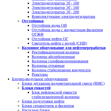
Электродегидратор ЭГ- 100
Электродегидратор ЭГ- 160
Электродегидратор ЭГ- 200
Комплектующие электродегидратора
Отстойники
Отстойник воды ОВ
Отстойник воды с жидкостным фильтром
ОГЖФ
Отстойник нефти ОГ
Смеситель нефти с водой (СНВ)
Колонное оборудование для нефтепереработки
Ректификационная колонна
Колонны абсорбционные
Колонны газофракционирования
Колонны отпарные
Колонна стабилизации конденсата
Реакторы
Блочно-модульное оборудование
Блоки дегазации водометанольной смеси (BMC)
Блоки емкостей
Блок рефлюксной емкости
стабилизационной колонны
Блоки подготовки нефти
Блоки сепараторов и фильтров
Насосные блоки