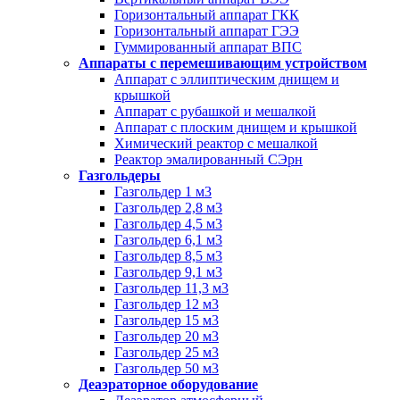
Горизонтальный аппарат ГКК
Горизонтальный аппарат ГЭЭ
Гуммированный аппарат ВПС
Аппараты с перемешивающим устройством
Аппарат с эллиптическим днищем и
крышкой
Аппарат с рубашкой и мешалкой
Аппарат с плоским днищем и крышкой
Химический реактор с мешалкой
Реактор эмалированный СЭрн
Газгольдеры
Газгольдер 1 м3
Газгольдер 2,8 м3
Газгольдер 4,5 м3
Газгольдер 6,1 м3
Газгольдер 8,5 м3
Газгольдер 9,1 м3
Газгольдер 11,3 м3
Газгольдер 12 м3
Газгольдер 15 м3
Газгольдер 20 м3
Газгольдер 25 м3
Газгольдер 50 м3
Деаэраторное оборудование