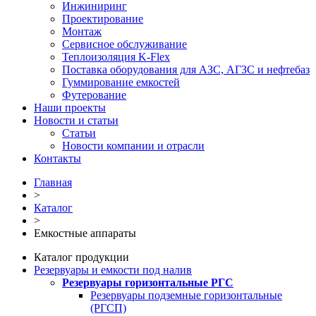
Инжиниринг
Проектирование
Монтаж
Сервисное обслуживание
Теплоизоляция K-Flex
Поставка оборудования для АЗС, АГЗС и нефтебаз
Гуммирование емкостей
Футерование
Наши проекты
Новости и статьи
Статьи
Новости компании и отрасли
Контакты
Главная
>
Каталог
>
Емкостные аппараты
Каталог продукции
Резервуары и емкости под налив
Резервуары горизонтальные РГС
Резервуары подземные горизонтальные
(РГСП)