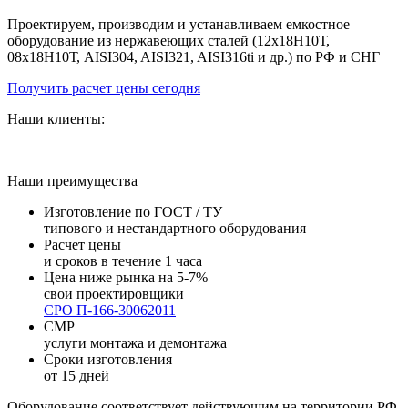
Проектируем, производим и устанавливаем емкостное
оборудование из нержавеющих сталей (12х18Н10Т,
08х18Н10Т, AISI304, AISI321, AISI316ti и др.) по РФ и СНГ
Получить расчет цены сегодня
Наши клиенты:
Наши преимущества
Изготовление по ГОСТ / ТУ
типового и нестандартного оборудования
Расчет цены
и сроков в течение 1 часа
Цена ниже рынка на 5-7%
свои проектировщики
СРО П-166-30062011
СМР
услуги монтажа и демонтажа
Сроки изготовления
от 15 дней
Оборудование соответствует действующим на территории РФ