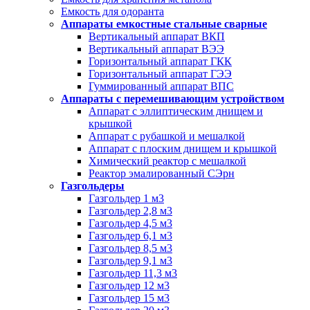
Емкость для одоранта
Аппараты емкостные стальные сварные
Вертикальный аппарат ВКП
Вертикальный аппарат ВЭЭ
Горизонтальный аппарат ГКК
Горизонтальный аппарат ГЭЭ
Гуммированный аппарат ВПС
Аппараты с перемешивающим устройством
Аппарат с эллиптическим днищем и
крышкой
Аппарат с рубашкой и мешалкой
Аппарат с плоским днищем и крышкой
Химический реактор с мешалкой
Реактор эмалированный СЭрн
Газгольдеры
Газгольдер 1 м3
Газгольдер 2,8 м3
Газгольдер 4,5 м3
Газгольдер 6,1 м3
Газгольдер 8,5 м3
Газгольдер 9,1 м3
Газгольдер 11,3 м3
Газгольдер 12 м3
Газгольдер 15 м3