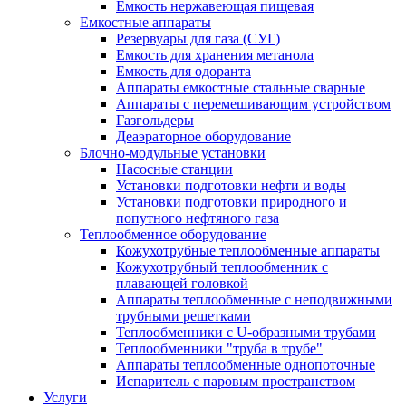
Емкость нержавеющая пищевая
Емкостные аппараты
Резервуары для газа (СУГ)
Емкость для хранения метанола
Емкость для одоранта
Аппараты емкостные стальные сварные
Аппараты с перемешивающим устройством
Газгольдеры
Деаэраторное оборудование
Блочно-модульные установки
Насосные станции
Установки подготовки нефти и воды
Установки подготовки природного и
попутного нефтяного газа
Теплообменное оборудование
Кожухотрубные теплообменные аппараты
Кожухотрубный теплообменник с
плавающей головкой
Аппараты теплообменные с неподвижными
трубными решетками
Теплообменники с U-образными трубами
Теплообменники "труба в трубе"
Аппараты теплообменные однопоточные
Испаритель с паровым пространством
Услуги