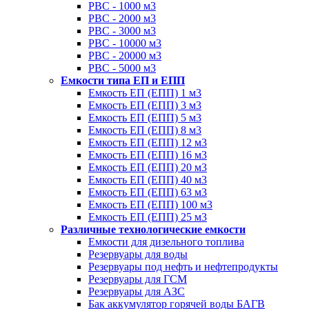
РВС - 1000 м3
РВС - 2000 м3
РВС - 3000 м3
РВС - 10000 м3
РВС - 20000 м3
РВС - 5000 м3
Емкости типа ЕП и ЕПП
Емкость ЕП (ЕПП) 1 м3
Емкость ЕП (ЕПП) 3 м3
Емкость ЕП (ЕПП) 5 м3
Емкость ЕП (ЕПП) 8 м3
Емкость ЕП (ЕПП) 12 м3
Емкость ЕП (ЕПП) 16 м3
Емкость ЕП (ЕПП) 20 м3
Емкость ЕП (ЕПП) 40 м3
Емкость ЕП (ЕПП) 63 м3
Емкость ЕП (ЕПП) 100 м3
Емкость ЕП (ЕПП) 25 м3
Различные технологические емкости
Емкости для дизельного топлива
Резервуары для воды
Резервуары под нефть и нефтепродукты
Резервуары для ГСМ
Резервуары для АЗС
Бак аккумулятор горячей воды БАГВ