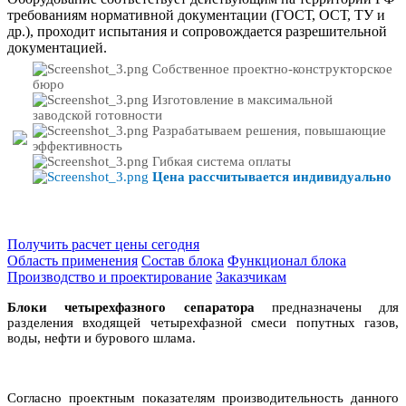
требованиям нормативной документации (ГОСТ, ОСТ, ТУ и
др.), проходит испытания и сопровождается разрешительной
документацией.
Собственное проектно-конструкторское
бюро
Изготовление в максимальной
заводской готовности
Разрабатываем решения, повышающие
эффективность
Гибкая система оплаты
Цена рассчитывается индивидуально
Получить расчет цены сегодня
Область применения
Состав блока
Функционал блока
Производство и проектирование
Заказчикам
Блоки четырехфазного сепаратора
предназначены для
разделения входящей четырехфазной смеси попутных газов,
воды, нефти и бурового шлама.
Согласно проектным показателям производительность данного