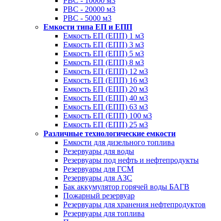
РВС - 10000 м3
РВС - 20000 м3
РВС - 5000 м3
Емкости типа ЕП и ЕПП
Емкость ЕП (ЕПП) 1 м3
Емкость ЕП (ЕПП) 3 м3
Емкость ЕП (ЕПП) 5 м3
Емкость ЕП (ЕПП) 8 м3
Емкость ЕП (ЕПП) 12 м3
Емкость ЕП (ЕПП) 16 м3
Емкость ЕП (ЕПП) 20 м3
Емкость ЕП (ЕПП) 40 м3
Емкость ЕП (ЕПП) 63 м3
Емкость ЕП (ЕПП) 100 м3
Емкость ЕП (ЕПП) 25 м3
Различные технологические емкости
Емкости для дизельного топлива
Резервуары для воды
Резервуары под нефть и нефтепродукты
Резервуары для ГСМ
Резервуары для АЗС
Бак аккумулятор горячей воды БАГВ
Пожарный резервуар
Резервуары для хранения нефтепродуктов
Резервуары для топлива