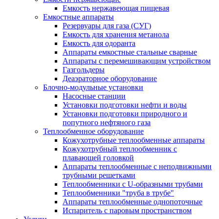
Емкость нержавеющая пищевая
Емкостные аппараты
Резервуары для газа (СУГ)
Емкость для хранения метанола
Емкость для одоранта
Аппараты емкостные стальные сварные
Аппараты с перемешивающим устройством
Газгольдеры
Деаэраторное оборудование
Блочно-модульные установки
Насосные станции
Установки подготовки нефти и воды
Установки подготовки природного и
попутного нефтяного газа
Теплообменное оборудование
Кожухотрубные теплообменные аппараты
Кожухотрубный теплообменник с
плавающей головкой
Аппараты теплообменные с неподвижными
трубными решетками
Теплообменники с U-образными трубами
Теплообменники "труба в трубе"
Аппараты теплообменные однопоточные
Испаритель с паровым пространством