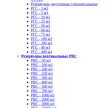
Резервуары двустенные горизонтальные
РГС - 3 м3
РГС - 5 м3
РГС - 10 м3
РГС - 25 м3
РГС - 50 м3
РГС - 60 м3
РГС - 75 м3
РГС - 100 м3
РГС - 200 м3
РГС - 40 м3
РГС - 400 м3
Резервуары вертикальные РВС
РВС - 50 м3
РВС - 100 м3
РВС - 200 м3
РВС - 250 м3
РВС - 300 м3
РВС - 400 м3
РВС - 500 м3
РВС - 700 м3
РВС - 1000 м3
РВС - 2000 м3
РВС - 3000 м3