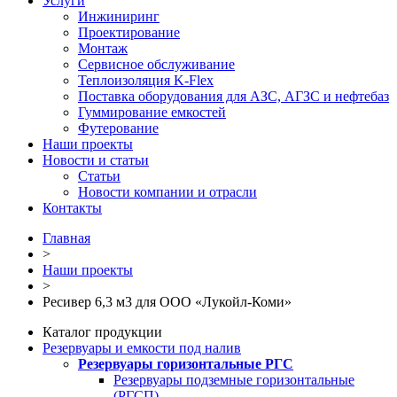
Услуги
Инжиниринг
Проектирование
Монтаж
Сервисное обслуживание
Теплоизоляция K-Flex
Поставка оборудования для АЗС, АГЗС и нефтебаз
Гуммирование емкостей
Футерование
Наши проекты
Новости и статьи
Статьи
Новости компании и отрасли
Контакты
Главная
>
Наши проекты
>
Ресивер 6,3 м3 для ООО «Лукойл-Коми»
Каталог продукции
Резервуары и емкости под налив
Резервуары горизонтальные РГС
Резервуары подземные горизонтальные
(РГСП)