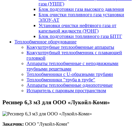
газа (УППГ)
Блок подготовки газа высокого давления
Блок очистки топливного газа установки
ЭЛОУ-АТ
Установки очистки нефтяного газа от
капельной жидкости (УОНГ)
Блок подготовки топливного газа БПТГ
Теплообменное оборудование
Кожухотрубные теплообменные аппараты
Кожухотрубный теплообменник с плавающей
головкой
Аппараты теплообменные с неподвижными
трубными решетками
Теплообменники с U-образными трубами
Теплообменники "труба в трубе"
Аппараты теплообменные однопоточные
Испаритель с паровым пространством
Ресивер 6,3 м3 для ООО «Лукойл-Коми»
Заказчик:
ООО "Лукойл-Коми"