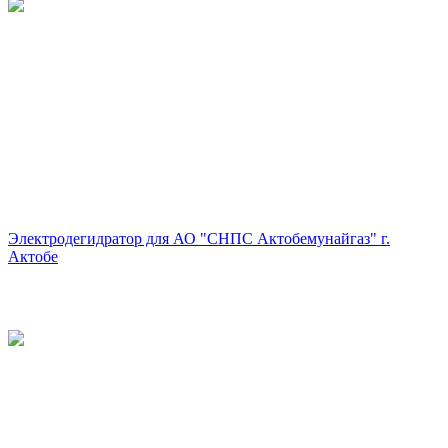
Электродегидратор для АО "СНПС Актобемунайгаз" г.
Актобе