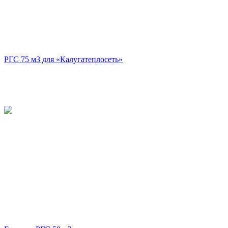
РГС 75 м3 для «Калугатеплосеть»