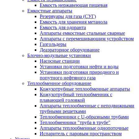
Емкость нержавеющая пищевая
Емкостные аппараты
Резервуары для газа (СУГ)
Емкость для хранения метанола
Емкость для одоранта
Аппараты емкостные стальные сварные
Аппараты с перемешивающим устройством
Газгольдеры
Деаэраторное оборудование
Блочно-модульные установки
Насосные станции
Установки подготовки нефти и воды
Установки подготовки природного и
попутного нефтяного газа
Теплообменное оборудование
Кожухотрубные теплообменные аппараты
Кожухотрубный теплообменник с
плавающей головкой
Аппараты теплообменные с неподвижными
трубными решетками
Теплообменники с U-образными трубами
Теплообменники "труба в трубе"
Аппараты теплообменные однопоточные
Испаритель с паровым пространством