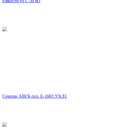
Емкости РГС 50 м3
Секции АВГБ поз. Е-1603 УХЛ1