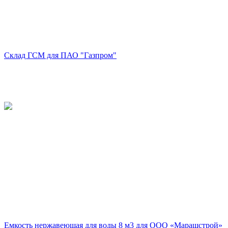
Склад ГСМ для ПАО "Газпром"
Емкость нержавеющая для воды 8 м3 для ООО «Маращстрой»