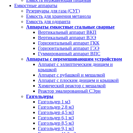
Емкость нержавеющая пищевая
Емкостные аппараты
Резервуары для газа (СУГ)
Емкость для хранения метанола
Емкость для одоранта
Аппараты емкостные стальные сварные
Вертикальный аппарат ВКП
Вертикальный аппарат ВЭЭ
Горизонтальный аппарат ГКК
Горизонтальный аппарат ГЭЭ
Гуммированный аппарат ВПС
Аппараты с перемешивающим устройством
Аппарат с эллиптическим днищем и
крышкой
Аппарат с рубашкой и мешалкой
Аппарат с плоским днищем и крышкой
Химический реактор с мешалкой
Реактор эмалированный СЭрн
Газгольдеры
Газгольдер 1 м3
Газгольдер 2,8 м3
Газгольдер 4,5 м3
Газгольдер 6,1 м3
Газгольдер 8,5 м3
Газгольдер 9,1 м3