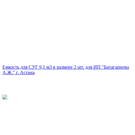
Емкость для СУГ 9,1 м3 в размере 2 шт. для ИП "Батагариева
А.Ж." г. Астана