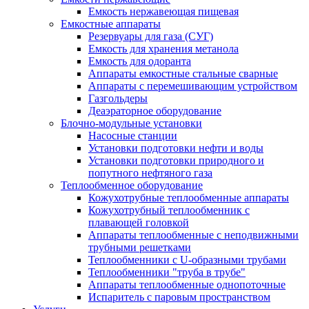
Емкость нержавеющая пищевая
Емкостные аппараты
Резервуары для газа (СУГ)
Емкость для хранения метанола
Емкость для одоранта
Аппараты емкостные стальные сварные
Аппараты с перемешивающим устройством
Газгольдеры
Деаэраторное оборудование
Блочно-модульные установки
Насосные станции
Установки подготовки нефти и воды
Установки подготовки природного и
попутного нефтяного газа
Теплообменное оборудование
Кожухотрубные теплообменные аппараты
Кожухотрубный теплообменник с
плавающей головкой
Аппараты теплообменные с неподвижными
трубными решетками
Теплообменники с U-образными трубами
Теплообменники "труба в трубе"
Аппараты теплообменные однопоточные
Испаритель с паровым пространством