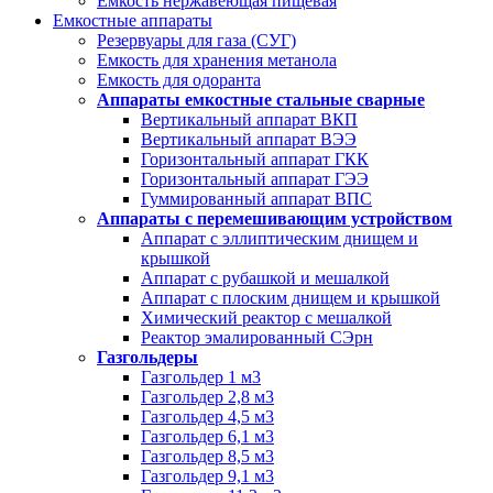
Емкость нержавеющая пищевая
Емкостные аппараты
Резервуары для газа (СУГ)
Емкость для хранения метанола
Емкость для одоранта
Аппараты емкостные стальные сварные
Вертикальный аппарат ВКП
Вертикальный аппарат ВЭЭ
Горизонтальный аппарат ГКК
Горизонтальный аппарат ГЭЭ
Гуммированный аппарат ВПС
Аппараты с перемешивающим устройством
Аппарат с эллиптическим днищем и
крышкой
Аппарат с рубашкой и мешалкой
Аппарат с плоским днищем и крышкой
Химический реактор с мешалкой
Реактор эмалированный СЭрн
Газгольдеры
Газгольдер 1 м3
Газгольдер 2,8 м3
Газгольдер 4,5 м3
Газгольдер 6,1 м3
Газгольдер 8,5 м3
Газгольдер 9,1 м3