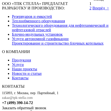
ООО «ТПК СТЕЛЛА» ПРЕДЛАГАЕТ
1
РАЗРАБОТКУ И ПРОИЗВОДСТВО:
2
Вперёд >
Резервуаров и емкостей
Теплообменного оборудования
Технологического оборудования для нефтехимической и
нефтегазовой отраслей
Блочно-модульных установок
Услуги автономной газификации
Проектирование и строительство блочных котельных
О КОМПАНИИ
Продукция
Услуги
Наши проекты
Новости и статьи
Контакты
КОНТАКТЫ
115093, г. Москва, пер. Партийный, 1
zakaz@tpk-stella.com
+7 (499) 390-14-72
Заказать обратный звонок