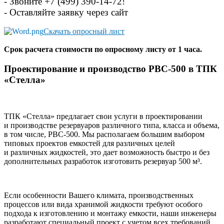
- Звоните
+7 (499) 390-14-72!
- Оставляйте заявку через сайт
Скачать
опросный лист
Срок расчета стоимости по опросному листу от 1 часа.
Проектирование и производство
РВС-500
в ТПК
«Стелла»
ТПК «Стелла» предлагает свои услуги в проектировании
и производстве резервуаров различного типа, класса и объема,
в том числе,
РВС-500
. Мы располагаем большим выбором
типовых проектов емкостей для различных целей
и различных жидкостей, это дает возможность быстро и без
дополнительных разработок изготовить резервуар 500 м³.
Если особенности Вашего климата, производственных
процессов или вида хранимой жидкости требуют особого
подхода к изготовлению и монтажу емкости, наши инженеры
разработают специальный проект с учетом всех требований.