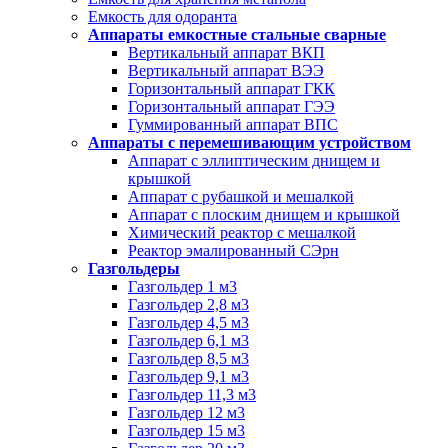
Емкость для одоранта
Аппараты емкостные стальные сварные
Вертикальный аппарат ВКП
Вертикальный аппарат ВЭЭ
Горизонтальный аппарат ГКК
Горизонтальный аппарат ГЭЭ
Гуммированный аппарат ВПС
Аппараты с перемешивающим устройством
Аппарат с эллиптическим днищем и
крышкой
Аппарат с рубашкой и мешалкой
Аппарат с плоским днищем и крышкой
Химический реактор с мешалкой
Реактор эмалированный СЭрн
Газгольдеры
Газгольдер 1 м3
Газгольдер 2,8 м3
Газгольдер 4,5 м3
Газгольдер 6,1 м3
Газгольдер 8,5 м3
Газгольдер 9,1 м3
Газгольдер 11,3 м3
Газгольдер 12 м3
Газгольдер 15 м3