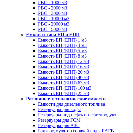
РВС - 1000 м3
РВС - 2000 м3
РВС - 3000 м3
РВС - 10000 м3
РВС - 20000 м3
РВС - 5000 м3
Емкости типа ЕП и ЕПП
Емкость ЕП (ЕПП) 1 м3
Емкость ЕП (ЕПП) 3 м3
Емкость ЕП (ЕПП) 5 м3
Емкость ЕП (ЕПП) 8 м3
Емкость ЕП (ЕПП) 12 м3
Емкость ЕП (ЕПП) 16 м3
Емкость ЕП (ЕПП) 20 м3
Емкость ЕП (ЕПП) 40 м3
Емкость ЕП (ЕПП) 63 м3
Емкость ЕП (ЕПП) 100 м3
Емкость ЕП (ЕПП) 25 м3
Различные технологические емкости
Емкости для дизельного топлива
Резервуары для воды
Резервуары под нефть и нефтепродукты
Резервуары для ГСМ
Резервуары для АЗС
Бак аккумулятор горячей воды БАГВ