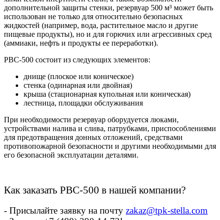
дополнительной защиты стенки, резервуар 500 м³ может быть
использован не только для относительно безопасных
жидкостей (например, вода, растительное масло и другие
пищевые продукты), но и для горючих или агрессивных сред
(аммиаки, нефть и продукты ее переработки).
РВС-500
состоит из следующих элементов:
днище (плоское или коническое)
стенка (одинарная или двойная)
крыша (стационарная купольная или коническая)
лестница, площадки обслуживания
При необходимости резервуар оборудуется люками,
устройствами налива и слива, патрубками, приспособлениями
для предотвращения донных отложений, средствами
противопожарной безопасности и другими необходимыми для
его безопасной эксплуатации деталями.
Как заказать РВС-500 в нашей компании?
- Присылайте заявку на почту
zakaz@tpk-stella.com