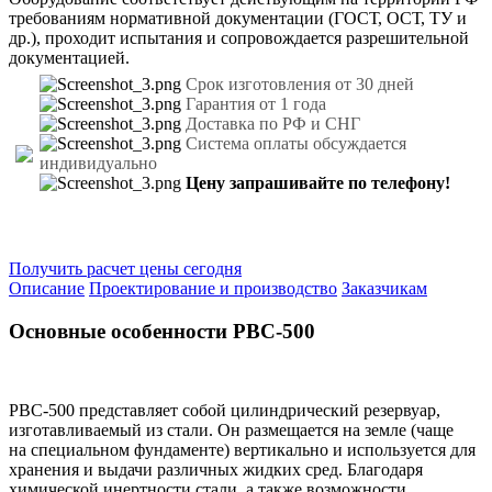
требованиям нормативной документации (ГОСТ, ОСТ, ТУ и
др.), проходит испытания и сопровождается разрешительной
документацией.
Срок изготовления от 30 дней
Гарантия от 1 года
Доставка по РФ и СНГ
Система оплаты обсуждается
индивидуально
Цену запрашивайте по телефону!
Получить расчет цены сегодня
Описание
Проектирование и производство
Заказчикам
Основные особенности
РВС-500
РВС-500
представляет собой цилиндрический резервуар,
изготавливаемый из стали. Он размещается на земле (чаще
на специальном фундаменте) вертикально и используется для
хранения и выдачи различных жидких сред. Благодаря
химической инертности стали, а также возможности