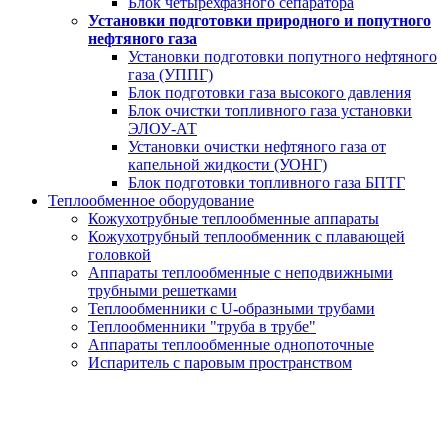
Блок четырехфазного сепаратора
Установки подготовки природного и попутного
нефтяного газа
Установки подготовки попутного нефтяного
газа (УППГ)
Блок подготовки газа высокого давления
Блок очистки топливного газа установки
ЭЛОУ-АТ
Установки очистки нефтяного газа от
капельной жидкости (УОНГ)
Блок подготовки топливного газа БПТГ
Теплообменное оборудование
Кожухотрубные теплообменные аппараты
Кожухотрубный теплообменник с плавающей
головкой
Аппараты теплообменные с неподвижными
трубными решетками
Теплообменники с U-образными трубами
Теплообменники "труба в трубе"
Аппараты теплообменные однопоточные
Испаритель с паровым пространством
РВС - 500 м3
за 20 дней от производителя под ключ