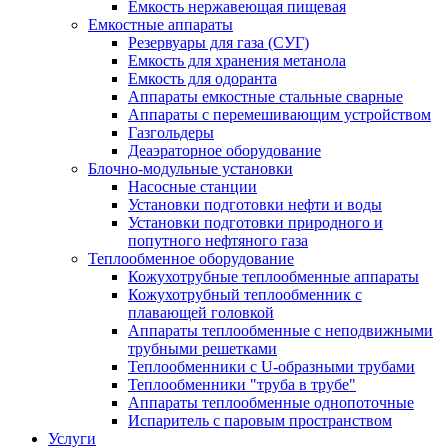
Емкость нержавеющая пищевая
Емкостные аппараты
Резервуары для газа (СУГ)
Емкость для хранения метанола
Емкость для одоранта
Аппараты емкостные стальные сварные
Аппараты с перемешивающим устройством
Газгольдеры
Деаэраторное оборудование
Блочно-модульные установки
Насосные станции
Установки подготовки нефти и воды
Установки подготовки природного и
попутного нефтяного газа
Теплообменное оборудование
Кожухотрубные теплообменные аппараты
Кожухотрубный теплообменник с
плавающей головкой
Аппараты теплообменные с неподвижными
трубными решетками
Теплообменники с U-образными трубами
Теплообменники "труба в трубе"
Аппараты теплообменные однопоточные
Испаритель с паровым пространством
Услуги