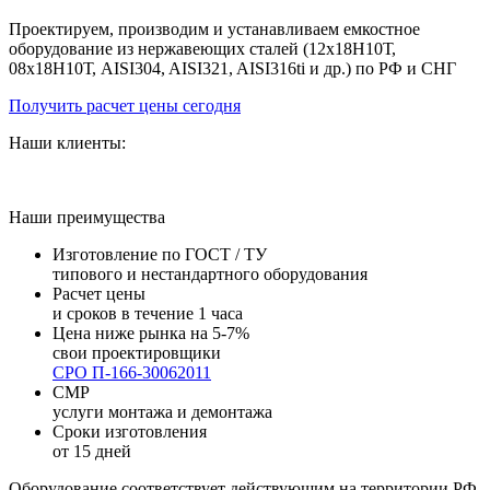
Проектируем, производим и устанавливаем емкостное
оборудование из нержавеющих сталей (12х18Н10Т,
08х18Н10Т, AISI304, AISI321, AISI316ti и др.) по РФ и СНГ
Получить расчет цены сегодня
Наши клиенты:
Наши преимущества
Изготовление по ГОСТ / ТУ
типового и нестандартного оборудования
Расчет цены
и сроков в течение 1 часа
Цена ниже рынка на 5-7%
свои проектировщики
СРО П-166-30062011
СМР
услуги монтажа и демонтажа
Сроки изготовления
от 15 дней
Оборудование соответствует действующим на территории РФ