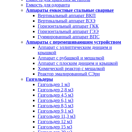
Емкость для одоранта
Аппараты емкостные стальные сварные
Вертикальный аппарат ВКП
Вертикальный аппарат ВЭЭ
Горизонтальный аппарат ГКК
Горизонтальный аппарат ГЭЭ
Гуммированный аппарат ВПС
Аппараты с перемешивающим устройством
Аппарат с эллиптическим днищем и
крышкой
Аппарат с рубашкой и мешалкой
Аппарат с плоским днищем и крышкой
Химический реактор с мешалкой
Реактор эмалированный СЭрн
Газгольдеры
Газгольдер 1 м3
Газгольдер 2,8 м3
Газгольдер 4,5 м3
Газгольдер 6,1 м3
Газгольдер 8,5 м3
Газгольдер 9,1 м3
Газгольдер 11,3 м3
Газгольдер 12 м3
Газгольдер 15 м3