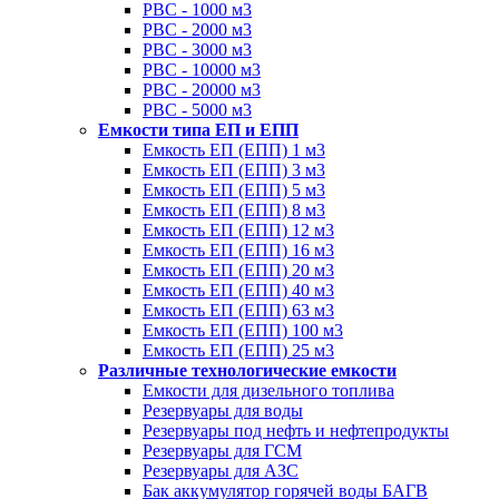
РВС - 1000 м3
РВС - 2000 м3
РВС - 3000 м3
РВС - 10000 м3
РВС - 20000 м3
РВС - 5000 м3
Емкости типа ЕП и ЕПП
Емкость ЕП (ЕПП) 1 м3
Емкость ЕП (ЕПП) 3 м3
Емкость ЕП (ЕПП) 5 м3
Емкость ЕП (ЕПП) 8 м3
Емкость ЕП (ЕПП) 12 м3
Емкость ЕП (ЕПП) 16 м3
Емкость ЕП (ЕПП) 20 м3
Емкость ЕП (ЕПП) 40 м3
Емкость ЕП (ЕПП) 63 м3
Емкость ЕП (ЕПП) 100 м3
Емкость ЕП (ЕПП) 25 м3
Различные технологические емкости
Емкости для дизельного топлива
Резервуары для воды
Резервуары под нефть и нефтепродукты
Резервуары для ГСМ
Резервуары для АЗС
Бак аккумулятор горячей воды БАГВ