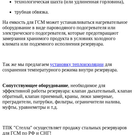
технологическая шахта (или удлиненная горловина),
трубная обвязка.
На емкость для ГСМ может устанавливаться нагревательное
оборудование в виде пароводяного подогревателя или
электрического подогревателя, которые предотвращают
замерзания хранимого продукта в условиях холодного
климата или подземного исполнения резервуара.
Так же мы предлагаем
установку теплоизоляции
для
сохранения температурного режима внутри резервуара.
Сопутствующее оборудование
, необходимое для
эффективной работы резервуара: клапан дыхательный, клапан
обратный, клапан приемный, краны, люки замерные,
преградители, патрубки, фильтры, ограничители налива,
муфты, уравнеметры и т.д.
ТПК "Стелла" осуществляет продажу стальных резервуаров
для ГСМ по РФ и СНГ!