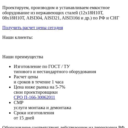
Проектируем, производим и устанавливаем емкостное
оборудование из нержавеющих сталей (12х18Н10Т,
08х18Н10Т, AISI304, AISI321, AISI316ti и др.) по РФ и СНГ
Получить расчет цены сегодня
Наши клиенты:
Наши преимущества
Изготовление по ГОСТ / ТУ
типового и нестандартного оборудования
Расчет цены
и сроков в течение 1 часа
Цена ниже рынка на 5-7%
свои проектировщики
СРО П-166-30062011
СМР
услуги монтажа и демонтажа
Сроки изготовления
от 15 дней
Оборудование соответствует действующим на территории РФ