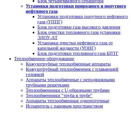
Блок четырехфазного сепаратора
Установки подготовки природного и попутного
нефтяного газа
Установки подготовки попутного нефтяного
газа (УППГ)
Блок подготовки газа высокого давления
Блок очистки топливного газа установки
ЭЛОУ-АТ
Установки очистки нефтяного газа от
капельной жидкости (УОНГ)
Блок подготовки топливного газа БПТГ
Теплообменное оборудование
Кожухотрубные теплообменные аппараты
Кожухотрубный теплообменник с плавающей
головкой
Аппараты теплообменные с неподвижными
трубными решетками
Теплообменники с U-образными трубами
Теплообменники "труба в трубе"
Аппараты теплообменные однопоточные
Испаритель с паровым пространством
Резервуары для ГСМ
за 20 дней от производителя под ключ