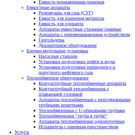
Емкость нержавеющая пищевая
Емкостные аппараты
Резервуары для газа (СУГ)
Емкость для хранения метанола
Емкость для одоранта
Аппараты емкостные стальные сварные
Аппараты с перемешивающим устройством
Газгольдеры
Деаэраторное оборудование
Блочно-модульные установки
Насосные станции
Установки подготовки нефти и воды
Установки подготовки природного и
попутного нефтяного газа
Теплообменное оборудование
Кожухотрубные теплообменные аппараты
Кожухотрубный теплообменник с
плавающей головкой
Аппараты теплообменные с неподвижными
трубными решетками
Теплообменники с U-образными трубами
Теплообменники "труба в трубе"
Аппараты теплообменные однопоточные
Испаритель с паровым пространством
Услуги