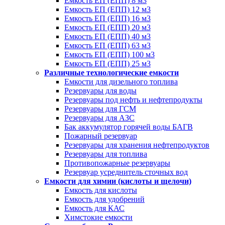
Емкость ЕП (ЕПП) 8 м3
Емкость ЕП (ЕПП) 12 м3
Емкость ЕП (ЕПП) 16 м3
Емкость ЕП (ЕПП) 20 м3
Емкость ЕП (ЕПП) 40 м3
Емкость ЕП (ЕПП) 63 м3
Емкость ЕП (ЕПП) 100 м3
Емкость ЕП (ЕПП) 25 м3
Различные технологические емкости
Емкости для дизельного топлива
Резервуары для воды
Резервуары под нефть и нефтепродукты
Резервуары для ГСМ
Резервуары для АЗС
Бак аккумулятор горячей воды БАГВ
Пожарный резервуар
Резервуары для хранения нефтепродуктов
Резервуары для топлива
Противопожарные резервуары
Резервуар усреднитель сточных вод
Емкости для химии (кислоты и щелочи)
Емкость для кислоты
Емкость для удобрений
Емкость для КАС
Химстокие емкости