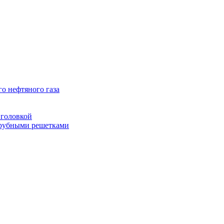
о нефтяного газа
головкой
рубными решетками