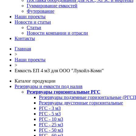
Поставка оборудования для АЗС, АГЗС и нефтебаз
Гуммирование емкостей
Футерование
Наши проекты
Новости и статьи
Статьи
Новости компании и отрасли
Контакты
Главная
>
Наши проекты
>
Емкость ЕП 4 м3 для ООО "Лукойл-Коми"
Каталог продукции
Резервуары и емкости под налив
Резервуары горизонтальные РГС
Резервуары подземные горизонтальные (РГСП
Резервуары двустенные горизонтальные
РГС - 3 м3
РГС - 5 м3
РГС - 10 м3
РГС - 25 м3
РГС - 50 м3
РГС - 60 м3