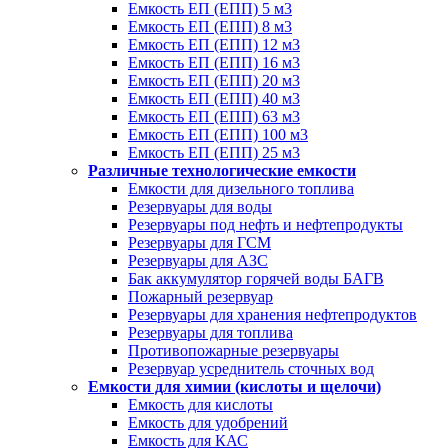
Емкость ЕП (ЕПП) 5 м3
Емкость ЕП (ЕПП) 8 м3
Емкость ЕП (ЕПП) 12 м3
Емкость ЕП (ЕПП) 16 м3
Емкость ЕП (ЕПП) 20 м3
Емкость ЕП (ЕПП) 40 м3
Емкость ЕП (ЕПП) 63 м3
Емкость ЕП (ЕПП) 100 м3
Емкость ЕП (ЕПП) 25 м3
Различные технологические емкости
Емкости для дизельного топлива
Резервуары для воды
Резервуары под нефть и нефтепродукты
Резервуары для ГСМ
Резервуары для АЗС
Бак аккумулятор горячей воды БАГВ
Пожарный резервуар
Резервуары для хранения нефтепродуктов
Резервуары для топлива
Противопожарные резервуары
Резервуар усреднитель сточных вод
Емкости для химии (кислоты и щелочи)
Емкость для кислоты
Емкость для удобрений
Емкость для КАС