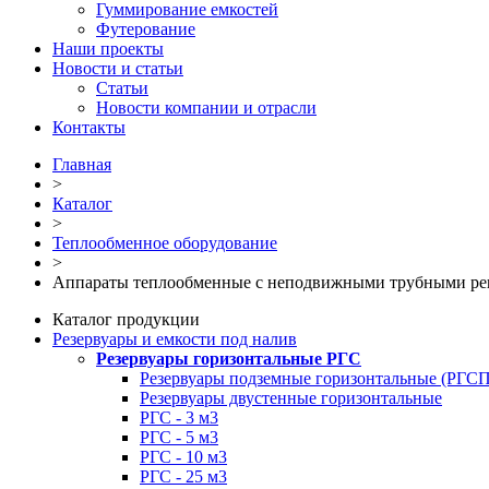
Гуммирование емкостей
Футерование
Наши проекты
Новости и статьи
Статьи
Новости компании и отрасли
Контакты
Главная
>
Каталог
>
Теплообменное оборудование
>
Аппараты теплообменные с неподвижными трубными р
Каталог продукции
Резервуары и емкости под налив
Резервуары горизонтальные РГС
Резервуары подземные горизонтальные (РГСП
Резервуары двустенные горизонтальные
РГС - 3 м3
РГС - 5 м3
РГС - 10 м3
РГС - 25 м3