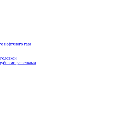
о нефтяного газа
головкой
рубными решетками