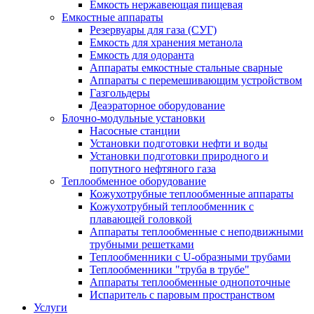
Емкость нержавеющая пищевая
Емкостные аппараты
Резервуары для газа (СУГ)
Емкость для хранения метанола
Емкость для одоранта
Аппараты емкостные стальные сварные
Аппараты с перемешивающим устройством
Газгольдеры
Деаэраторное оборудование
Блочно-модульные установки
Насосные станции
Установки подготовки нефти и воды
Установки подготовки природного и
попутного нефтяного газа
Теплообменное оборудование
Кожухотрубные теплообменные аппараты
Кожухотрубный теплообменник с
плавающей головкой
Аппараты теплообменные с неподвижными
трубными решетками
Теплообменники с U-образными трубами
Теплообменники "труба в трубе"
Аппараты теплообменные однопоточные
Испаритель с паровым пространством
Услуги