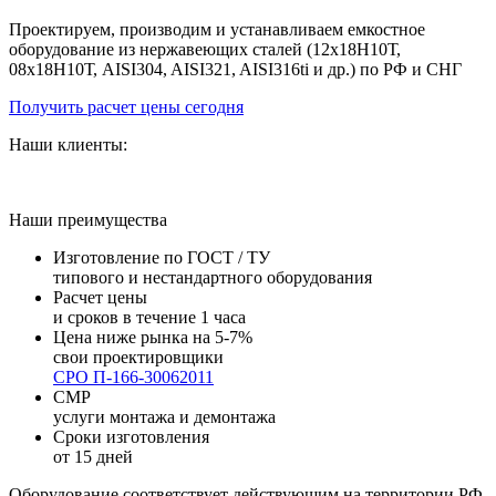
Проектируем, производим и устанавливаем емкостное
оборудование из нержавеющих сталей (12х18Н10Т,
08х18Н10Т, AISI304, AISI321, AISI316ti и др.) по РФ и СНГ
Получить расчет цены сегодня
Наши клиенты:
Наши преимущества
Изготовление по ГОСТ / ТУ
типового и нестандартного оборудования
Расчет цены
и сроков в течение 1 часа
Цена ниже рынка на 5-7%
свои проектировщики
СРО П-166-30062011
СМР
услуги монтажа и демонтажа
Сроки изготовления
от 15 дней
Оборудование соответствует действующим на территории РФ