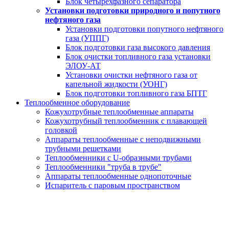
Блок четырехфазного сепаратора
Установки подготовки природного и попутного
нефтяного газа
Установки подготовки попутного нефтяного
газа (УППГ)
Блок подготовки газа высокого давления
Блок очистки топливного газа установки
ЭЛОУ-АТ
Установки очистки нефтяного газа от
капельной жидкости (УОНГ)
Блок подготовки топливного газа БПТГ
Теплообменное оборудование
Кожухотрубные теплообменные аппараты
Кожухотрубный теплообменник с плавающей
головкой
Аппараты теплообменные с неподвижными
трубными решетками
Теплообменники с U-образными трубами
Теплообменники "труба в трубе"
Аппараты теплообменные однопоточные
Испаритель с паровым пространством
РГС - 40 м3
за 20 дней от производителя под ключ