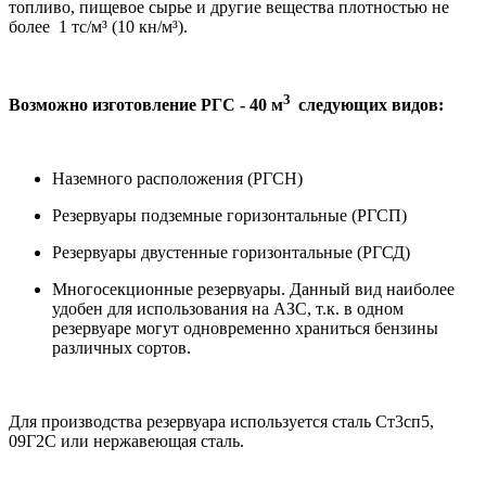
топливо, пищевое сырье и другие вещества плотностью не
более 1 тс/м³ (10 кн/м³).
3
Возможно изготовление РГС - 40
м
следующих видов:
Наземного расположения (РГСН)
Резервуары подземные горизонтальные (РГСП)
Резервуары двустенные горизонтальные (РГСД)
Многосекционные резервуары. Данный вид наиболее
удобен для использования на АЗС, т.к. в одном
резервуаре могут одновременно храниться бензины
различных сортов.
Для производства резервуара используется сталь Ст3сп5,
09Г2С или нержавеющая сталь.