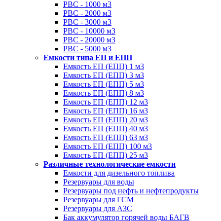
РВС - 1000 м3
РВС - 2000 м3
РВС - 3000 м3
РВС - 10000 м3
РВС - 20000 м3
РВС - 5000 м3
Емкости типа ЕП и ЕПП
Емкость ЕП (ЕПП) 1 м3
Емкость ЕП (ЕПП) 3 м3
Емкость ЕП (ЕПП) 5 м3
Емкость ЕП (ЕПП) 8 м3
Емкость ЕП (ЕПП) 12 м3
Емкость ЕП (ЕПП) 16 м3
Емкость ЕП (ЕПП) 20 м3
Емкость ЕП (ЕПП) 40 м3
Емкость ЕП (ЕПП) 63 м3
Емкость ЕП (ЕПП) 100 м3
Емкость ЕП (ЕПП) 25 м3
Различные технологические емкости
Емкости для дизельного топлива
Резервуары для воды
Резервуары под нефть и нефтепродукты
Резервуары для ГСМ
Резервуары для АЗС
Бак аккумулятор горячей воды БАГВ