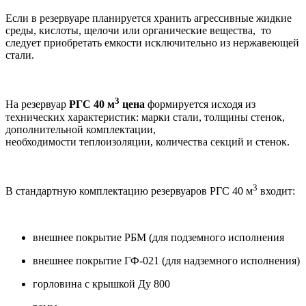
Если в резервуаре планируется хранить агрессивные жидкие
среды, кислоты, щелочи или органические вещества, то
следует приобретать емкости исключительно из нержавеющей
стали.
3
На резервуар
РГС 40 м
цена
формируется исходя из
технических характеристик: марки стали, толщины стенок,
дополнительной комплектации,
необходимости теплоизоляции, количества секций и стенок.
3
В стандартную комплектацию резервуаров РГС 40 м
входит:
внешнее покрытие РБМ (для подземного исполнения
внешнее покрытие ГФ-021 (для надземного исполнения)
горловина с крышкой Ду 800