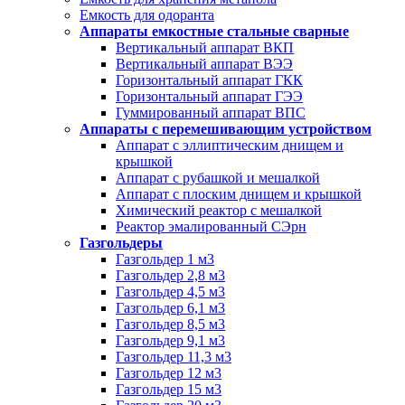
Емкость для одоранта
Аппараты емкостные стальные сварные
Вертикальный аппарат ВКП
Вертикальный аппарат ВЭЭ
Горизонтальный аппарат ГКК
Горизонтальный аппарат ГЭЭ
Гуммированный аппарат ВПС
Аппараты с перемешивающим устройством
Аппарат с эллиптическим днищем и
крышкой
Аппарат с рубашкой и мешалкой
Аппарат с плоским днищем и крышкой
Химический реактор с мешалкой
Реактор эмалированный СЭрн
Газгольдеры
Газгольдер 1 м3
Газгольдер 2,8 м3
Газгольдер 4,5 м3
Газгольдер 6,1 м3
Газгольдер 8,5 м3
Газгольдер 9,1 м3
Газгольдер 11,3 м3
Газгольдер 12 м3
Газгольдер 15 м3