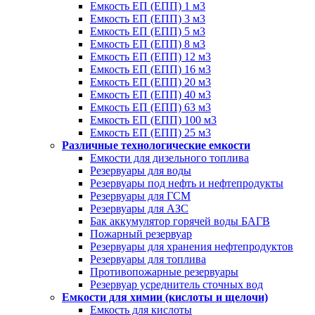
Емкость ЕП (ЕПП) 1 м3
Емкость ЕП (ЕПП) 3 м3
Емкость ЕП (ЕПП) 5 м3
Емкость ЕП (ЕПП) 8 м3
Емкость ЕП (ЕПП) 12 м3
Емкость ЕП (ЕПП) 16 м3
Емкость ЕП (ЕПП) 20 м3
Емкость ЕП (ЕПП) 40 м3
Емкость ЕП (ЕПП) 63 м3
Емкость ЕП (ЕПП) 100 м3
Емкость ЕП (ЕПП) 25 м3
Различные технологические емкости
Емкости для дизельного топлива
Резервуары для воды
Резервуары под нефть и нефтепродукты
Резервуары для ГСМ
Резервуары для АЗС
Бак аккумулятор горячей воды БАГВ
Пожарный резервуар
Резервуары для хранения нефтепродуктов
Резервуары для топлива
Противопожарные резервуары
Резервуар усреднитель сточных вод
Емкости для химии (кислоты и щелочи)
Емкость для кислоты