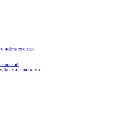
о нефтяного газа
головкой
рубными решетками