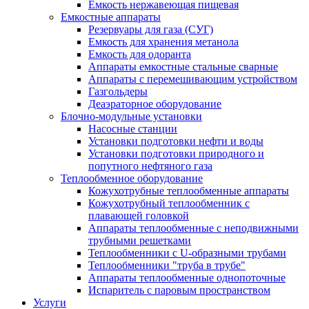
Емкость нержавеющая пищевая
Емкостные аппараты
Резервуары для газа (СУГ)
Емкость для хранения метанола
Емкость для одоранта
Аппараты емкостные стальные сварные
Аппараты с перемешивающим устройством
Газгольдеры
Деаэраторное оборудование
Блочно-модульные установки
Насосные станции
Установки подготовки нефти и воды
Установки подготовки природного и
попутного нефтяного газа
Теплообменное оборудование
Кожухотрубные теплообменные аппараты
Кожухотрубный теплообменник с
плавающей головкой
Аппараты теплообменные с неподвижными
трубными решетками
Теплообменники с U-образными трубами
Теплообменники "труба в трубе"
Аппараты теплообменные однопоточные
Испаритель с паровым пространством
Услуги