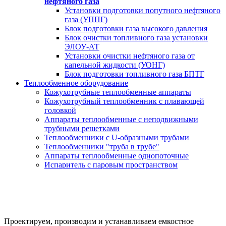
нефтяного газа
Установки подготовки попутного нефтяного
газа (УППГ)
Блок подготовки газа высокого давления
Блок очистки топливного газа установки
ЭЛОУ-АТ
Установки очистки нефтяного газа от
капельной жидкости (УОНГ)
Блок подготовки топливного газа БПТГ
Теплообменное оборудование
Кожухотрубные теплообменные аппараты
Кожухотрубный теплообменник с плавающей
головкой
Аппараты теплообменные с неподвижными
трубными решетками
Теплообменники с U-образными трубами
Теплообменники "труба в трубе"
Аппараты теплообменные однопоточные
Испаритель с паровым пространством
Подогреватель водоводяной ВВП
за 20 дней от производителя под ключ
Проектируем, производим и устанавливаем емкостное