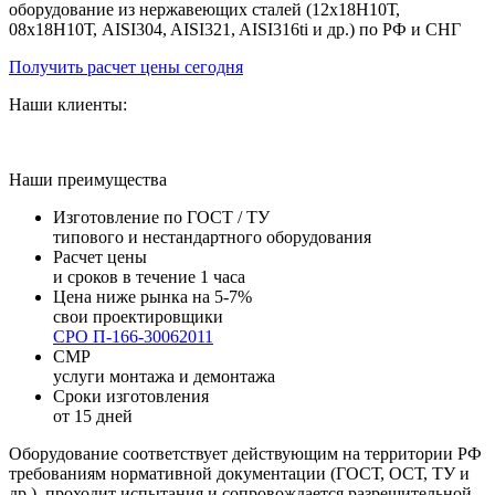
оборудование из нержавеющих сталей (12х18Н10Т,
08х18Н10Т, AISI304, AISI321, AISI316ti и др.) по РФ и СНГ
Получить расчет цены сегодня
Наши клиенты:
Наши преимущества
Изготовление по ГОСТ / ТУ
типового и нестандартного оборудования
Расчет цены
и сроков в течение 1 часа
Цена ниже рынка на 5-7%
свои проектировщики
СРО П-166-30062011
СМР
услуги монтажа и демонтажа
Сроки изготовления
от 15 дней
Оборудование соответствует действующим на территории РФ
требованиям нормативной документации (ГОСТ, ОСТ, ТУ и
др.), проходит испытания и сопровождается разрешительной