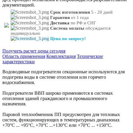
документацией.
Срок изготовления
5 - 20 дней
Гарантия
от 1 года
Доставка
по РФ и СНГ
Система оплаты
обсуждается
индивидуально
Цена по запросу!
Получить расчет цены сегодня
Область применения
Комплектация
Технические
характеристики
Водоводяные подогреватели секционные используются для
подогрева воды в системе отопления или горячего
водоснабжения.
Подогреватели ВВП широко применяются в системах
отопления зданий гражданского и промышленного
назначения.
Паровой теплообменник ПП предусмотрен для тепловых
систем, функционирующих в температурных диапазонах
+70°С ... +95°С, +70°С ...+130°С или +70°С ... +150°С.