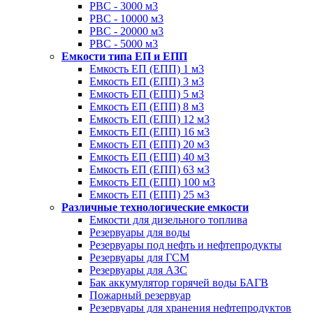
РВС - 3000 м3
РВС - 10000 м3
РВС - 20000 м3
РВС - 5000 м3
Емкости типа ЕП и ЕПП
Емкость ЕП (ЕПП) 1 м3
Емкость ЕП (ЕПП) 3 м3
Емкость ЕП (ЕПП) 5 м3
Емкость ЕП (ЕПП) 8 м3
Емкость ЕП (ЕПП) 12 м3
Емкость ЕП (ЕПП) 16 м3
Емкость ЕП (ЕПП) 20 м3
Емкость ЕП (ЕПП) 40 м3
Емкость ЕП (ЕПП) 63 м3
Емкость ЕП (ЕПП) 100 м3
Емкость ЕП (ЕПП) 25 м3
Различные технологические емкости
Емкости для дизельного топлива
Резервуары для воды
Резервуары под нефть и нефтепродукты
Резервуары для ГСМ
Резервуары для АЗС
Бак аккумулятор горячей воды БАГВ
Пожарный резервуар
Резервуары для хранения нефтепродуктов