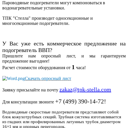
Пароводяные подогреватели могут компоноваться в
водонагревательные установки.
ТПК "Стелла" производит односекционные и
многосекционные подогреватели.
У Вас уже есть коммерческое предложение на
подогреватель ВВП?
Пришлите нам опросный лист, и мы гарантируем
предложение выгоднее!
1
Расчет стоимости оборудования от
часа!
Скачать опросный лист
zakaz@tpk-stella.com
Заявку присылайте на почту
+7 (499) 390-14-72!
Для консультации звоните
Водоводяные скоростные подогреватели представляют собой
блок кожухотрубных секций.
Трубная система изготавливается
из гладких или профилированных латунных трубок диаметром
16×1 мм и опорных перегородок.