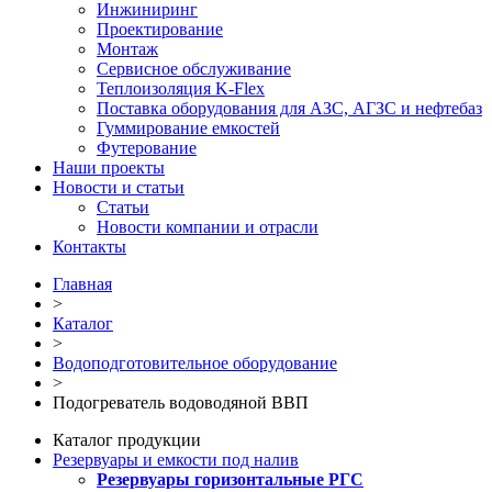
Инжиниринг
Проектирование
Монтаж
Сервисное обслуживание
Теплоизоляция K-Flex
Поставка оборудования для АЗС, АГЗС и нефтебаз
Гуммирование емкостей
Футерование
Наши проекты
Новости и статьи
Статьи
Новости компании и отрасли
Контакты
Главная
>
Каталог
>
Водоподготовительное оборудование
>
Подогреватель водоводяной ВВП
Каталог продукции
Резервуары и емкости под налив
Резервуары горизонтальные РГС