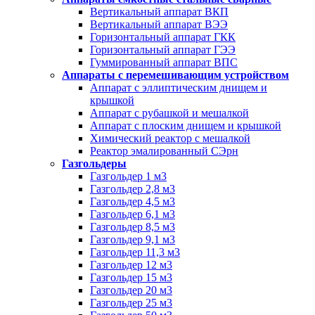
Вертикальный аппарат ВКП
Вертикальный аппарат ВЭЭ
Горизонтальный аппарат ГКК
Горизонтальный аппарат ГЭЭ
Гуммированный аппарат ВПС
Аппараты с перемешивающим устройством
Аппарат с эллиптическим днищем и
крышкой
Аппарат с рубашкой и мешалкой
Аппарат с плоским днищем и крышкой
Химический реактор с мешалкой
Реактор эмалированный СЭрн
Газгольдеры
Газгольдер 1 м3
Газгольдер 2,8 м3
Газгольдер 4,5 м3
Газгольдер 6,1 м3
Газгольдер 8,5 м3
Газгольдер 9,1 м3
Газгольдер 11,3 м3
Газгольдер 12 м3
Газгольдер 15 м3
Газгольдер 20 м3
Газгольдер 25 м3