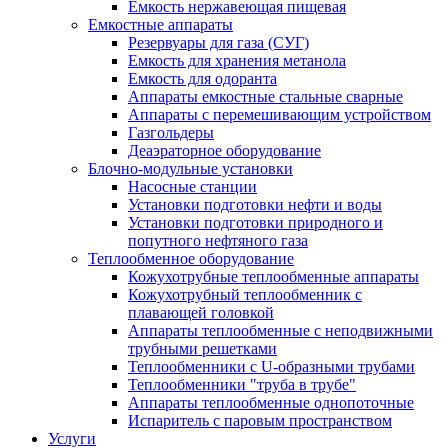
Емкость нержавеющая пищевая
Емкостные аппараты
Резервуары для газа (СУГ)
Емкость для хранения метанола
Емкость для одоранта
Аппараты емкостные стальные сварные
Аппараты с перемешивающим устройством
Газгольдеры
Деаэраторное оборудование
Блочно-модульные установки
Насосные станции
Установки подготовки нефти и воды
Установки подготовки природного и
попутного нефтяного газа
Теплообменное оборудование
Кожухотрубные теплообменные аппараты
Кожухотрубный теплообменник с
плавающей головкой
Аппараты теплообменные с неподвижными
трубными решетками
Теплообменники с U-образными трубами
Теплообменники "труба в трубе"
Аппараты теплообменные однопоточные
Испаритель с паровым пространством
Услуги