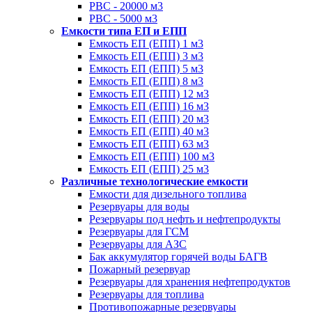
РВС - 20000 м3
РВС - 5000 м3
Емкости типа ЕП и ЕПП
Емкость ЕП (ЕПП) 1 м3
Емкость ЕП (ЕПП) 3 м3
Емкость ЕП (ЕПП) 5 м3
Емкость ЕП (ЕПП) 8 м3
Емкость ЕП (ЕПП) 12 м3
Емкость ЕП (ЕПП) 16 м3
Емкость ЕП (ЕПП) 20 м3
Емкость ЕП (ЕПП) 40 м3
Емкость ЕП (ЕПП) 63 м3
Емкость ЕП (ЕПП) 100 м3
Емкость ЕП (ЕПП) 25 м3
Различные технологические емкости
Емкости для дизельного топлива
Резервуары для воды
Резервуары под нефть и нефтепродукты
Резервуары для ГСМ
Резервуары для АЗС
Бак аккумулятор горячей воды БАГВ
Пожарный резервуар
Резервуары для хранения нефтепродуктов
Резервуары для топлива
Противопожарные резервуары