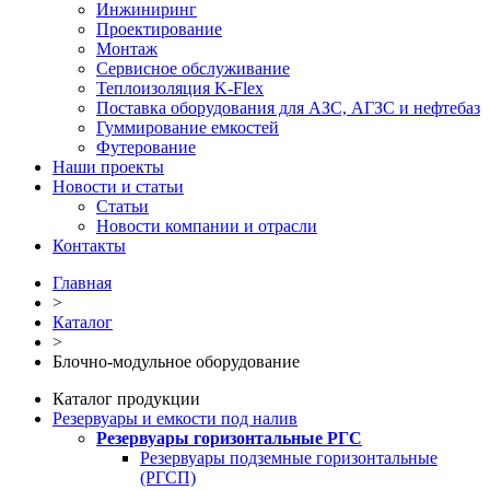
Инжиниринг
Проектирование
Монтаж
Сервисное обслуживание
Теплоизоляция K-Flex
Поставка оборудования для АЗС, АГЗС и нефтебаз
Гуммирование емкостей
Футерование
Наши проекты
Новости и статьи
Статьи
Новости компании и отрасли
Контакты
Главная
>
Каталог
>
Блочно-модульное оборудование
Каталог продукции
Резервуары и емкости под налив
Резервуары горизонтальные РГС
Резервуары подземные горизонтальные
(РГСП)