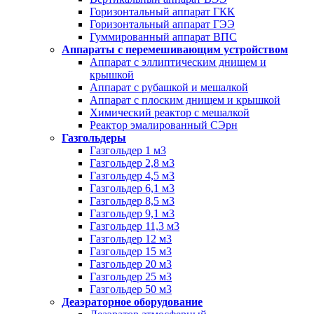
Горизонтальный аппарат ГКК
Горизонтальный аппарат ГЭЭ
Гуммированный аппарат ВПС
Аппараты с перемешивающим устройством
Аппарат с эллиптическим днищем и
крышкой
Аппарат с рубашкой и мешалкой
Аппарат с плоским днищем и крышкой
Химический реактор с мешалкой
Реактор эмалированный СЭрн
Газгольдеры
Газгольдер 1 м3
Газгольдер 2,8 м3
Газгольдер 4,5 м3
Газгольдер 6,1 м3
Газгольдер 8,5 м3
Газгольдер 9,1 м3
Газгольдер 11,3 м3
Газгольдер 12 м3
Газгольдер 15 м3
Газгольдер 20 м3
Газгольдер 25 м3
Газгольдер 50 м3
Деаэраторное оборудование