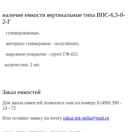
нал
ичие
емкости вертикальные типа ВПС-6,3-0-
2-Г
гуммированные,
материал гуммировки - полуэбонит,
наружное покрытие - грунт ГФ-021
количество- 2 шт.
Заказ емкостей
Для заказа емкостей позвоните нам по номеру 8 (499) 390 -
14 - 72
Или оставьте заявку на почту
zakaz.tpk-stella@mail.ru