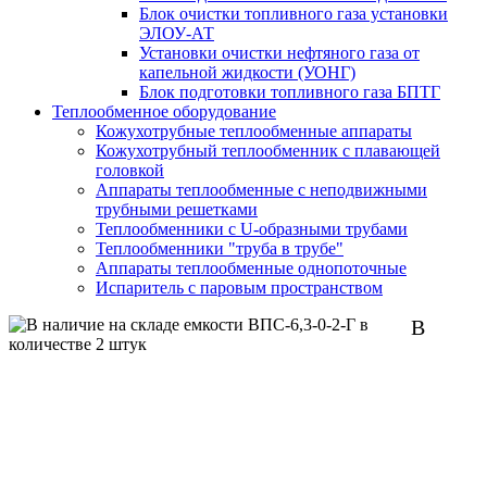
Блок очистки топливного газа установки
ЭЛОУ-АТ
Установки очистки нефтяного газа от
капельной жидкости (УОНГ)
Блок подготовки топливного газа БПТГ
Теплообменное оборудование
Кожухотрубные теплообменные аппараты
Кожухотрубный теплообменник с плавающей
головкой
Аппараты теплообменные с неподвижными
трубными решетками
Теплообменники с U-образными трубами
Теплообменники "труба в трубе"
Аппараты теплообменные однопоточные
Испаритель с паровым пространством
В