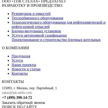
ООО «ТПК СТЕЛЛА» ПРЕДЛАГАЕТ
РАЗРАБОТКУ И ПРОИЗВОДСТВО:
Резервуаров и емкостей
Теплообменного оборудования
Технологического оборудования для нефтехимической и
нефтегазовой отраслей
Блочно-модульных установок
Услуги автономной газификации
Проектирование и строительство блочных котельных
О КОМПАНИИ
Продукция
Услуги
Наши проекты
Новости и статьи
Контакты
КОНТАКТЫ
115093, г. Москва, пер. Партийный, 1
zakaz@tpk-stella.com
+7 (499) 390-14-72
Заказать обратный звонок
ПОИСК ПО САЙТУ