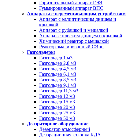
Горизонтальный аппарат ГЭЭ
Гуммированный аппарат ВПС
Аппараты с перемешивающим устройством
Аппарат с эллиптическим днищем и
крышкой
Аппарат с рубашкой и мешалкой
Аппарат с плоским днищем и крышкой
Химический реактор с мешалкой
Реактор эмалированный СЭрн
Газгольдеры
Газгольдер 1 м3
Газгольдер 2,8 м3
Газгольдер 4,5 м3
Газгольдер 6,1 м3
Газгольдер 8,5 м3
Газгольдер 9,1 м3
Газгольдер 11,3 м3
Газгольдер 12 м3
Газгольдер 15 м3
Газгольдер 20 м3
Газгольдер 25 м3
Газгольдер 50 м3
Деаэраторное оборудование
Деаэратор атмосферный
Деаэрационная колонка КДА