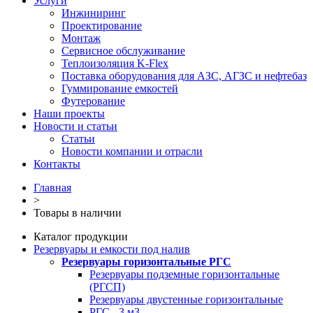
Услуги
Инжиниринг
Проектирование
Монтаж
Сервисное обслуживание
Теплоизоляция K-Flex
Поставка оборудования для АЗС, АГЗС и нефтебаз
Гуммирование емкостей
Футерование
Наши проекты
Новости и статьи
Статьи
Новости компании и отрасли
Контакты
Главная
>
Товары в наличии
Каталог продукции
Резервуары и емкости под налив
Резервуары горизонтальные РГС
Резервуары подземные горизонтальные
(РГСП)
Резервуары двустенные горизонтальные
РГС - 3 м3