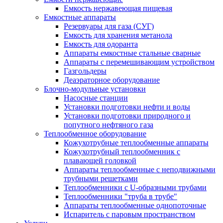
Емкость нержавеющая пищевая
Емкостные аппараты
Резервуары для газа (СУГ)
Емкость для хранения метанола
Емкость для одоранта
Аппараты емкостные стальные сварные
Аппараты с перемешивающим устройством
Газгольдеры
Деаэраторное оборудование
Блочно-модульные установки
Насосные станции
Установки подготовки нефти и воды
Установки подготовки природного и
попутного нефтяного газа
Теплообменное оборудование
Кожухотрубные теплообменные аппараты
Кожухотрубный теплообменник с
плавающей головкой
Аппараты теплообменные с неподвижными
трубными решетками
Теплообменники с U-образными трубами
Теплообменники "труба в трубе"
Аппараты теплообменные однопоточные
Испаритель с паровым пространством