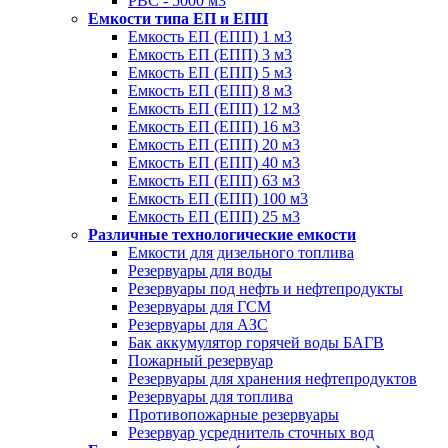
РВС - 5000 м3
Емкости типа ЕП и ЕПП
Емкость ЕП (ЕПП) 1 м3
Емкость ЕП (ЕПП) 3 м3
Емкость ЕП (ЕПП) 5 м3
Емкость ЕП (ЕПП) 8 м3
Емкость ЕП (ЕПП) 12 м3
Емкость ЕП (ЕПП) 16 м3
Емкость ЕП (ЕПП) 20 м3
Емкость ЕП (ЕПП) 40 м3
Емкость ЕП (ЕПП) 63 м3
Емкость ЕП (ЕПП) 100 м3
Емкость ЕП (ЕПП) 25 м3
Различные технологические емкости
Емкости для дизельного топлива
Резервуары для воды
Резервуары под нефть и нефтепродукты
Резервуары для ГСМ
Резервуары для АЗС
Бак аккумулятор горячей воды БАГВ
Пожарный резервуар
Резервуары для хранения нефтепродуктов
Резервуары для топлива
Противопожарные резервуары
Резервуар усреднитель сточных вод