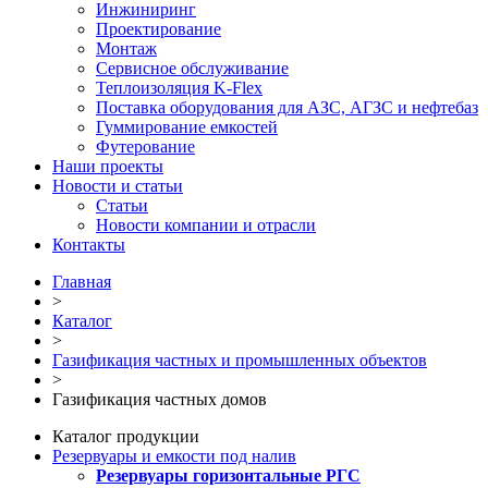
Инжиниринг
Проектирование
Монтаж
Сервисное обслуживание
Теплоизоляция K-Flex
Поставка оборудования для АЗС, АГЗС и нефтебаз
Гуммирование емкостей
Футерование
Наши проекты
Новости и статьи
Статьи
Новости компании и отрасли
Контакты
Главная
>
Каталог
>
Газификация частных и промышленных объектов
>
Газификация частных домов
Каталог продукции
Резервуары и емкости под налив
Резервуары горизонтальные РГС