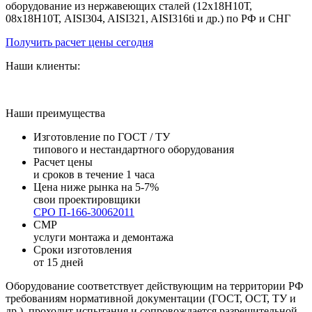
оборудование из нержавеющих сталей (12х18Н10Т,
08х18Н10Т, AISI304, AISI321, AISI316ti и др.) по РФ и СНГ
Получить расчет цены сегодня
Наши клиенты:
Наши преимущества
Изготовление по ГОСТ / ТУ
типового и нестандартного оборудования
Расчет цены
и сроков в течение 1 часа
Цена ниже рынка на 5-7%
свои проектировщики
СРО П-166-30062011
СМР
услуги монтажа и демонтажа
Сроки изготовления
от 15 дней
Оборудование соответствует действующим на территории РФ
требованиям нормативной документации (ГОСТ, ОСТ, ТУ и
др.), проходит испытания и сопровождается разрешительной