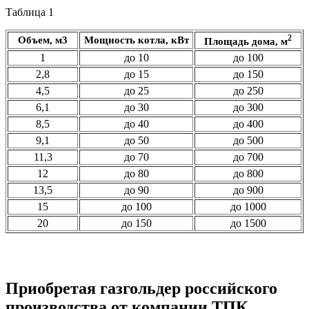
Таблица 1
2
Объем, м3
Мощность котла, кВт
Площадь дома, м
1
до 10
до 100
2,8
до 15
до 150
4,5
до 25
до 250
6,1
до 30
до 300
8,5
до 40
до 400
9,1
до 50
до 500
11,3
до 70
до 700
12
до 80
до 800
13,5
до 90
до 900
15
до 100
до 1000
20
до 150
до 1500
Приобретая газгольдер российского
производства от компании ТПК