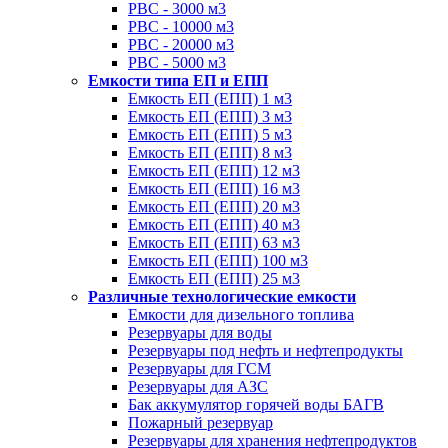
РВС - 3000 м3
РВС - 10000 м3
РВС - 20000 м3
РВС - 5000 м3
Емкости типа ЕП и ЕПП
Емкость ЕП (ЕПП) 1 м3
Емкость ЕП (ЕПП) 3 м3
Емкость ЕП (ЕПП) 5 м3
Емкость ЕП (ЕПП) 8 м3
Емкость ЕП (ЕПП) 12 м3
Емкость ЕП (ЕПП) 16 м3
Емкость ЕП (ЕПП) 20 м3
Емкость ЕП (ЕПП) 40 м3
Емкость ЕП (ЕПП) 63 м3
Емкость ЕП (ЕПП) 100 м3
Емкость ЕП (ЕПП) 25 м3
Различные технологические емкости
Емкости для дизельного топлива
Резервуары для воды
Резервуары под нефть и нефтепродукты
Резервуары для ГСМ
Резервуары для АЗС
Бак аккумулятор горячей воды БАГВ
Пожарный резервуар
Резервуары для хранения нефтепродуктов