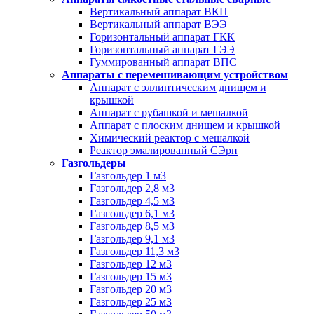
Вертикальный аппарат ВКП
Вертикальный аппарат ВЭЭ
Горизонтальный аппарат ГКК
Горизонтальный аппарат ГЭЭ
Гуммированный аппарат ВПС
Аппараты с перемешивающим устройством
Аппарат с эллиптическим днищем и
крышкой
Аппарат с рубашкой и мешалкой
Аппарат с плоским днищем и крышкой
Химический реактор с мешалкой
Реактор эмалированный СЭрн
Газгольдеры
Газгольдер 1 м3
Газгольдер 2,8 м3
Газгольдер 4,5 м3
Газгольдер 6,1 м3
Газгольдер 8,5 м3
Газгольдер 9,1 м3
Газгольдер 11,3 м3
Газгольдер 12 м3
Газгольдер 15 м3
Газгольдер 20 м3
Газгольдер 25 м3