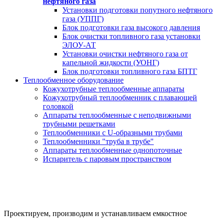
нефтяного газа
Установки подготовки попутного нефтяного
газа (УППГ)
Блок подготовки газа высокого давления
Блок очистки топливного газа установки
ЭЛОУ-АТ
Установки очистки нефтяного газа от
капельной жидкости (УОНГ)
Блок подготовки топливного газа БПТГ
Теплообменное оборудование
Кожухотрубные теплообменные аппараты
Кожухотрубный теплообменник с плавающей
головкой
Аппараты теплообменные с неподвижными
трубными решетками
Теплообменники с U-образными трубами
Теплообменники "труба в трубе"
Аппараты теплообменные однопоточные
Испаритель с паровым пространством
Газификация частных домов
за 20 дней от производителя под ключ
Проектируем, производим и устанавливаем емкостное