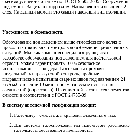
«весьма усиленного типа» по ГОСТ 9.602 2005 «Сооружения
подземные. Защита от коррозии». Наплавляется изоляция в 2
слоя. На данный момент это самый надежный вид изоляции.
Уверенность в безопасности.
Оборудование под давлением выше атмосферного должно
проходить тщательный контроль во избежание чрезвычайных
ситуаций. Мы, как компания специализирующаяся на
разработке оборудования под давлением для нефтегазовой
отрасли, можем гарантировать 100% безопасное
использование газгольдера. Газгольдеры проходят
визуальный, ультразвуковой контроль, пробные
гидравлические испытания сварных швов под давлением 24
кгс/см2 в течение 10 мин., пневматические испытания
соединений (опрессовка). Прочностной расчет всех элементов
емкости в соответствии с ГОСТ 24755-89.
В систему автономной газификации входит:
Газгольдер - емкость для хранения сжиженного газа.
Для системы газоснабжения мы используем российские
газгольдеры собственного производства.